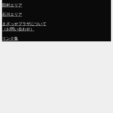
田村エリア
石川エリア
まざっせプラザについて
（お問い合わせ）
リンク集