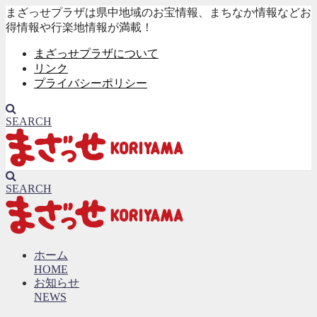
まざっせプラザは県中地域のお宝情報、まちなか情報などお
得情報や行楽地情報が満載！
まざっせプラザについて
リンク
プライバシーポリシー
SEARCH
SEARCH
ホーム
HOME
お知らせ
NEWS