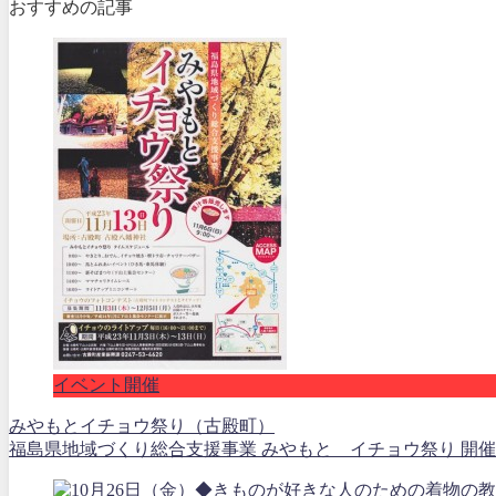
おすすめの記事
イベント開催
みやもとイチョウ祭り（古殿町）
福島県地域づくり総合支援事業 みやもと イチョウ祭り 開催日：平