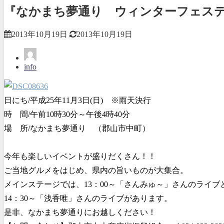
『なかまち夢通り ウィンターフェス
2013年10月19日
2013年10月19日
info
日にち/平成25年11月3日(日) ※雨天決行
時 間/午前10時30分～午後4時40分
場 所/なかまち夢通り （郡山市中町）
今年も楽しいイベントが盛りだくさん！！
ご当地グルメをはじめ、県内の旨いものが大集合。
メインステージでは、13：00～「さんみゅ～」さんのライブ
14：30～「浅香唯」さんのライブがあります。
是非、なかまち夢通りにお越しください！