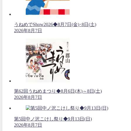
うねめでShow2026◆8月7日(金)･8日(土)
2026年8月7日
第62回うねめまつり◆8月6日(木)～8日(土)
2026年8月7日
第5回中ノ沢こけし祭り◆9月13日(日)
2026年8月7日