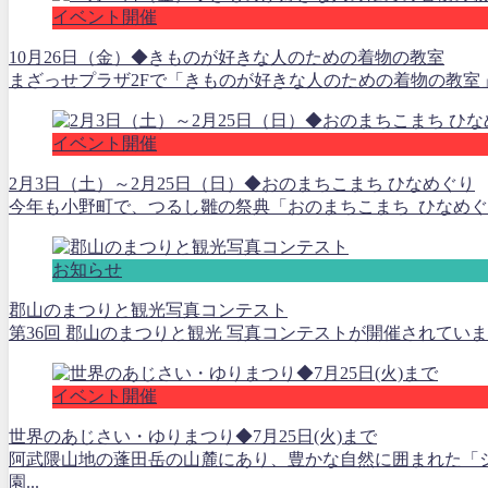
イベント開催
10月26日（金）◆きものが好きな人のための着物の教室
まざっせプラザ2Fで「きものが好きな人のための着物の教室」
イベント開催
2月3日（土）～2月25日（日）◆おのまちこまち ひなめぐり
今年も小野町で、つるし雛の祭典「おのまちこまち ひなめぐり
お知らせ
郡山のまつりと観光写真コンテスト
第36回 郡山のまつりと観光 写真コンテストが開催されていま
イベント開催
世界のあじさい・ゆりまつり◆7月25日(火)まで
阿武隈山地の蓬田岳の山麓にあり、豊かな自然に囲まれた「
園...