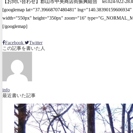
【お問い合わせ】郡山市中央商店街振興組合 tel.024-922-283
[googlemap lat="37.39668707480481" lng="140.38390159606934" 
width="550px" height="350px" zoom="16" type="G_NORMAL_M
[/googlemap]
Facebook
Twitter
この記事を書いた人
info
最近書いた記事