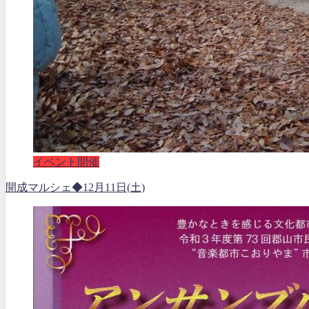
イベント開催
開成マルシェ◆12月11日(土)