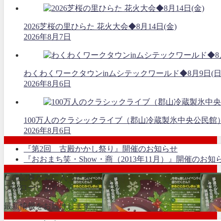
2026芝桜の里ひらた 花火大会◆8月14日(金)
2026年8月7日
わくわくワークタウンinムシテックワールド◆8月9日(日
2026年8月6日
100万人のクラシックライブ（郡山冷蔵製氷中央公民館）
2026年8月6日
『第2回 古殿かかし祭り』開催のお知らせ
『おおまち笑・Show・商（2013年11月）』開催のお知
この記事が気に入ったら
フォローしよう
最新情報をお届けします