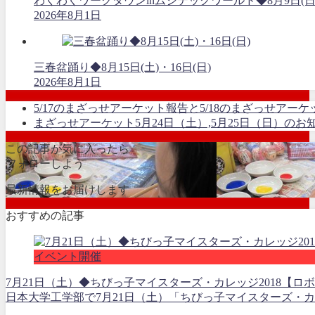
わくわくワークタウンinムシテックワールド◆8月9日(日
2026年8月1日
三春盆踊り◆8月15日(土)・16日(日)
2026年8月1日
5/17のまざっせアーケット報告と5/18のまざっせアーケ
まざっせアーケット5月24日（土）,5月25日（日）のお
この記事が気に入ったら
フォローしよう
最新情報をお届けします
おすすめの記事
イベント開催
7月21日（土）◆ちびっ子マイスターズ・カレッジ2018【ロ
日本大学工学部で7月21日（土）「ちびっ子マイスターズ・カレ