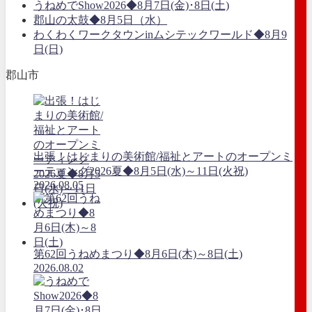
うねめでShow2026◆8月7日(金)･8日(土)
郡山の太鼓◆8月5日（水）
わくわくワークタウンinムシテックワールド◆8月9
日(日)
郡山市
出張！はじまりの美術館/福祉とアートのオープンミ
ーティング2026夏◆8月5日(水)～11日(火祝)
2026.08.05
第62回うねめまつり◆8月6日(木)～8日(土)
2026.08.02