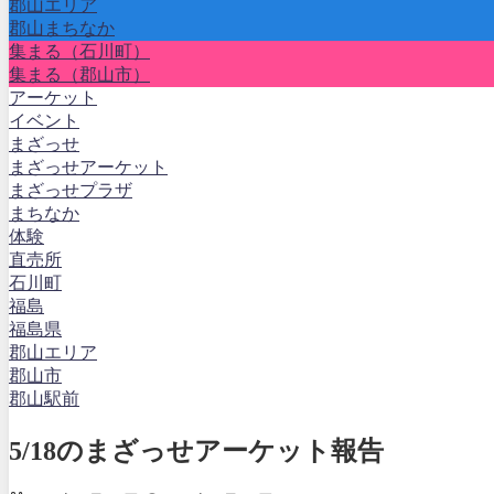
郡山エリア
郡山まちなか
集まる（石川町）
集まる（郡山市）
アーケット
イベント
まざっせ
まざっせアーケット
まざっせプラザ
まちなか
体験
直売所
石川町
福島
福島県
郡山エリア
郡山市
郡山駅前
5/18のまざっせアーケット報告