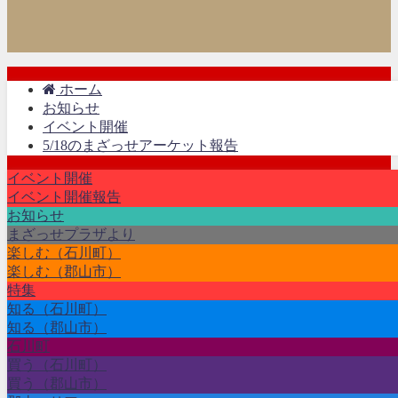
ホーム
お知らせ
イベント開催
5/18のまざっせアーケット報告
イベント開催
イベント開催報告
お知らせ
まざっせプラザより
楽しむ（石川町）
楽しむ（郡山市）
特集
知る（石川町）
知る（郡山市）
石川町
買う（石川町）
買う（郡山市）