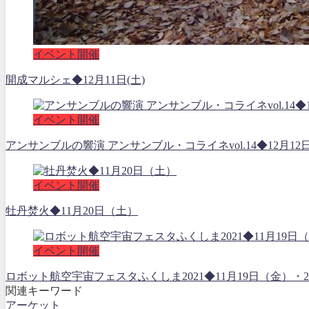
イベント開催
開成マルシェ◆12月11日(土)
イベント開催
アンサンブルの響演 アンサンブル・コライネvol.14◆12月12
イベント開催
牡丹焚火◆11月20日（土）
イベント開催
ロボット航空宇宙フェスタふくしま2021◆11月19日（金
関連キーワード
アーケット