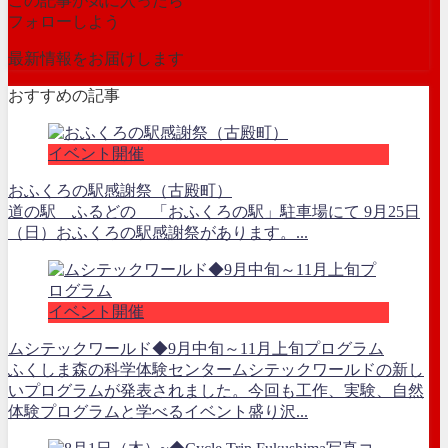
この記事が気に入ったら
フォローしよう
最新情報をお届けします
おすすめの記事
イベント開催
おふくろの駅感謝祭（古殿町）
道の駅 ふるどの 「おふくろの駅」駐車場にて 9月25日
（日）おふくろの駅感謝祭があります。...
イベント開催
ムシテックワールド◆9月中旬～11月上旬プログラム
ふくしま森の科学体験センタームシテックワールドの新し
いプログラムが発表されました。今回も工作、実験、自然
体験プログラムと学べるイベント盛り沢...