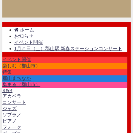
ホーム
お知らせ
イベント開催
1月21日（土）郡山駅 新春ステーションコンサート
イベント開催
楽しむ（郡山市）
特集
郡山まちなか
集まる（郡山市）
R&B
アカペラ
コンサート
ジャズ
ソプラノ
ピアノ
フォーク