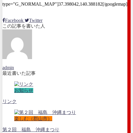
type="G_NORMAL_MAP"]37.398042,140.388182[/googlemap]
Facebook
Twitter
この記事を書いた人
admin
最近書いた記事
お知らせ
リンク
楽しむ（郡山市）
第２回 福島 沖縄まつり