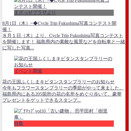
まざっせプラザより
8月1日（木）~◆Cycle Trip Fukushima写真コンテスト開
催！
８月１日（木）より、Cycle Trip Fukushima写真コンテスト
を開催します！ 福島県内の素敵な風景などを自転車と一緒
に写した写真...
イベント開催
花の王国ふくしまキビタンスタンプラリーのお知らせ
今年もフラワースタンプラリーの季節がやって来ました。
福島県内にある205箇所の花の名所をめぐり歩いて、豪華
プレゼントをゲットできるスタンプ...
特集