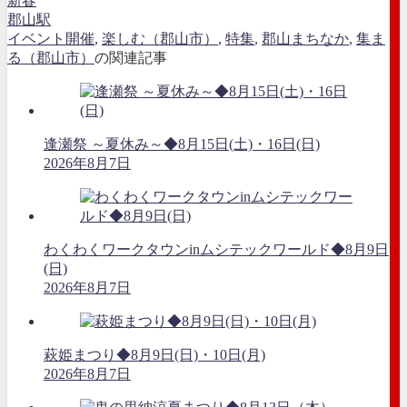
新春
郡山駅
イベント開催
,
楽しむ（郡山市）
,
特集
,
郡山まちなか
,
集ま
る（郡山市）
の関連記事
逢瀬祭 ～夏休み～◆8月15日(土)・16日(日)
2026年8月7日
わくわくワークタウンinムシテックワールド◆8月9日
(日)
2026年8月7日
萩姫まつり◆8月9日(日)・10日(月)
2026年8月7日