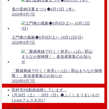
鬼の里納涼夏まつり◆8月13日（木）
2026年8月7日
土門拳の風貌◆8月8日(土)～10月12日(日)
2026年8月7日
「磐越東線で行く！発見いっぱい 郡山まちなか探検
隊！」参加者募集のお知らせ
2026年8月7日
田村市PR動画放映しています。
1月28日（土）・29日（日）◆ふくしまうまいもの
Livingフェスタ2017