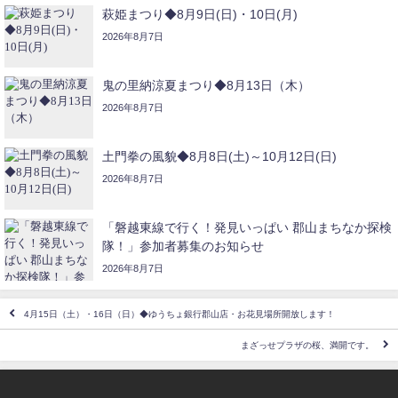
萩姫まつり◆8月9日(日)・10日(月)
2026年8月7日
鬼の里納涼夏まつり◆8月13日（木）
2026年8月7日
土門拳の風貌◆8月8日(土)～10月12日(日)
2026年8月7日
「磐越東線で行く！発見いっぱい 郡山まちなか探検
隊！」参加者募集のお知らせ
2026年8月7日
4月15日（土）・16日（日）◆ゆうちょ銀行郡山店・お花見場所開放します！
まざっせプラザの桜、満開です。