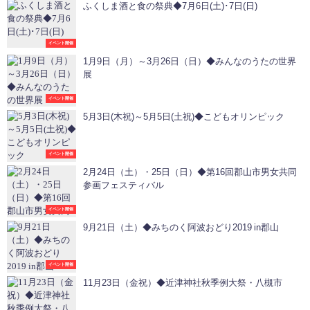
ふくしま酒と食の祭典◆7月6日(土)･7日(日)
イベント開催
1月9日（月）～3月26日（日）◆みんなのうたの世界
展
イベント開催
5月3日(木祝)～5月5日(土祝)◆こどもオリンピック
イベント開催
2月24日（土）・25日（日）◆第16回郡山市男女共同
参画フェスティバル
イベント開催
9月21日（土）◆みちのく阿波おどり2019 in郡山
イベント開催
11月23日（金祝）◆近津神社秋季例大祭・八槻市