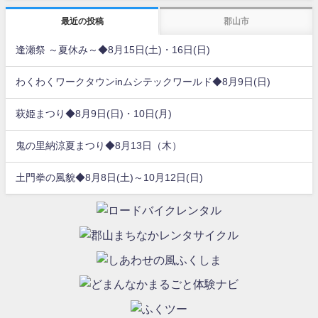
最近の投稿
郡山市
逢瀬祭 ～夏休み～◆8月15日(土)・16日(日)
わくわくワークタウンinムシテックワールド◆8月9日(日)
萩姫まつり◆8月9日(日)・10日(月)
鬼の里納涼夏まつり◆8月13日（木）
土門拳の風貌◆8月8日(土)～10月12日(日)