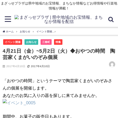
まざっせプラザは県中地域のお宝情報、まちなか情報などお得情報や行楽地
情報が満載！
ホーム
お知らせ
イベント開催
4月21日（金）~5月2日（火）◆おやつの時間 
イベント開催
お知らせ
三春町
特集
4月21日（金）~5月2日（火）◆おやつの時間 陶
芸家くまがいのぞみ個展
2017年4月10日
2017年4月10日
「おやつの時間」というテーマで陶芸家くまがいのぞみさ
んの個展を開催します。
あなたのお気に入りの器を探しに来てみませんか。
期間中、お菓子の販売日もあります。