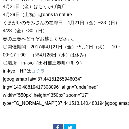
4月21日（金）はもりかげ商店
4月29日（土祝）はdans la nature
くまがいのぞみさんの在廊日 4月21日（金）~23（日）、
4/28（金）~30（日）
春の三春へどうぞお越しください。
〇開催期間 2017年4月21日（金）~5月2日（火） 10：
00~17：00 （※4月26日（水）は休み）
〇場所 in-kyo（田村郡三春町中町９）
in-kyo HPは
コチラ
[googlemap lat="37.44151265946034"
lng="140.48819417308096" align="undefined"
width="550px" height="350px" zoom="17"
type="G_NORMAL_MAP"]37.441513,140.488194[/googlemap