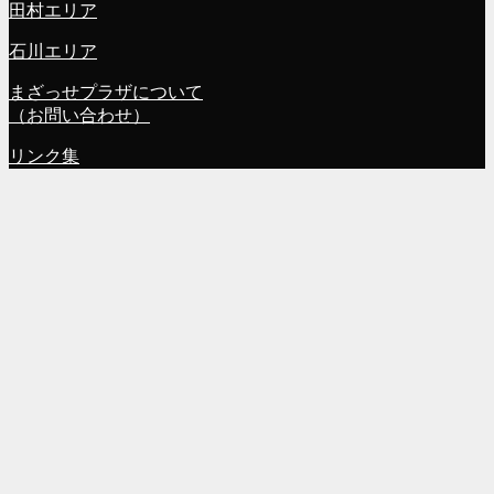
田村エリア
石川エリア
まざっせプラザについて
（お問い合わせ）
リンク集