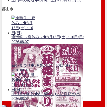
土門拳の風貌◆8月8日(土)～10月12日(日)
郡山市
逢瀬祭 ～夏休み～◆8月15日(土)・16日(日)
2026.08.07
萩姫まつり◆8月9日(日)・10日(月)
2026.08.07
土門拳の風貌◆8月8日(土)～10月12日(日)
2026.08.07