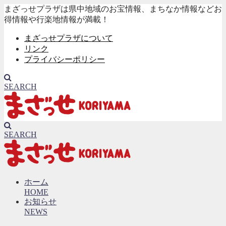
まざっせプラザは県中地域のお宝情報、まちなか情報などお
得情報や行楽地情報が満載！
まざっせプラザについて
リンク
プライバシーポリシー
SEARCH
SEARCH
ホーム
HOME
お知らせ
NEWS