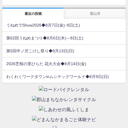
最近の投稿
郡山市
うねめでShow2026◆8月7日(金)･8日(土)
第62回うねめまつり◆8月6日(木)～8日(土)
第5回中ノ沢こけし祭り◆9月13日(日)
2026芝桜の里ひらた 花火大会◆8月14日(金)
わくわくワークタウンinムシテックワールド◆8月9日(日)