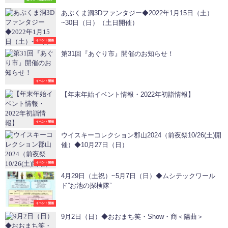
あぶくま洞3Dファンタジー◆2022年1月15日（土）
~30日（日）（土日開催）
イベント開催
第31回『あぐり市』開催のお知らせ！
イベント開催
【年末年始イベント情報・2022年初詣情報】
イベント開催
ウイスキーコレクション郡山2024（前夜祭10/26(土)開
催）◆10月27日（日）
イベント開催
4月29日（土祝）~5月7日（日）◆ムシテックワール
ド”お池の探検隊”
イベント開催
9月2日（日）◆おおまち笑・Show・商＜陽曲＞