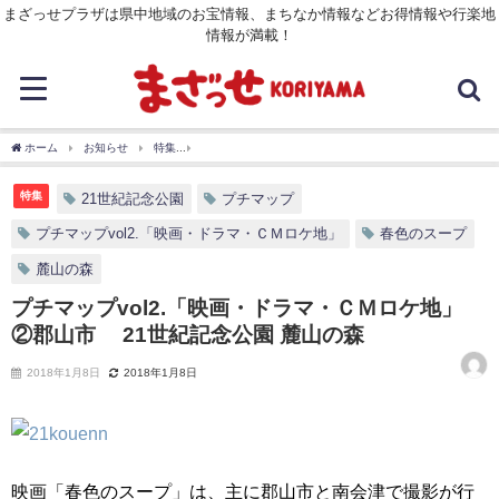
まざっせプラザは県中地域のお宝情報、まちなか情報などお得情報や行楽地
情報が満載！
ホーム
お知らせ
特集
プチマップvol2.「映画・ドラマ・ＣＭロケ地」 ②郡山市
特集
21世紀記念公園
プチマップ
プチマップvol2.「映画・ドラマ・ＣＭロケ地」
春色のスープ
麓山の森
プチマップvol2.「映画・ドラマ・ＣＭロケ地」
②郡山市 21世紀記念公園 麓山の森
2018年1月8日
2018年1月8日
映画「春色のスープ」は、主に郡山市と南会津で撮影が行