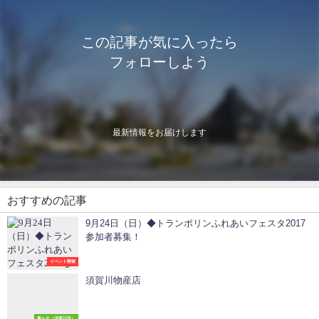
この記事が気に入ったら
フォローしよう
最新情報をお届けします
おすすめの記事
9月24日（日）◆トランポリンふれあいフェスタ2017
参加者募集！
イベント開催
須賀川物産店
暮らす（須賀川市）