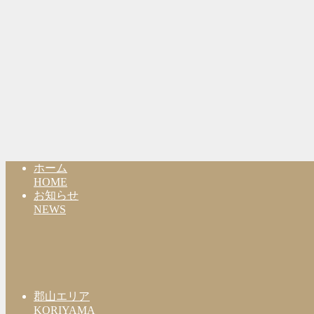
ホーム
HOME
お知らせ
NEWS
郡山エリア
KORIYAMA