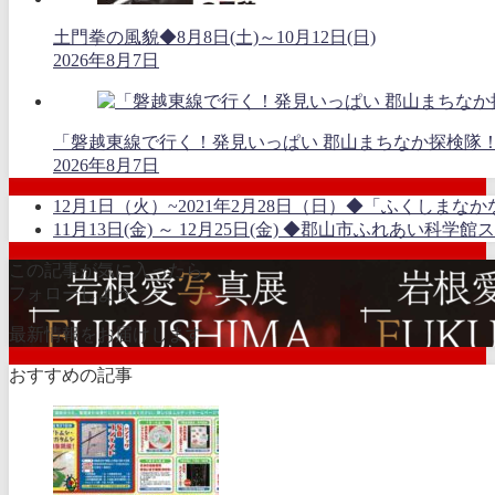
土門拳の風貌◆8月8日(土)～10月12日(日)
2026年8月7日
「磐越東線で行く！発見いっぱい 郡山まちなか探検隊
2026年8月7日
12月1日（火）~2021年2月28日（日）◆「ふくし
11月13日(金) ～ 12月25日(金) ◆郡山市ふれあい科
この記事が気に入ったら
フォローしよう
最新情報をお届けします
おすすめの記事