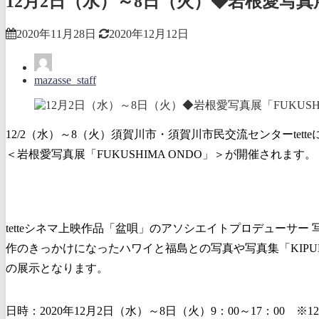
12月2日（水）～8日（火）◆岩根愛写真展「
2020年11月28日
2020年12月12日
mazasse_staff
12/2（水）～8（火）須賀川市・須賀川市民交流センターtette
＜岩根愛写真展「FUKUSHIMA ONDO」＞が開催されます。
tetteシネマ上映作品「盆唄」のアソシエイトプロデューサ
作のきっかけになったハワイと福島との写真や写真集「KIPUK
の展示となります。
日時：2020年12月2日（水）～8日（火）9：00～17：00 ※