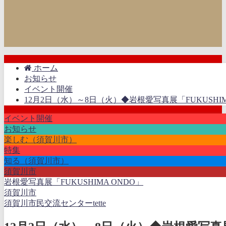
ホーム
お知らせ
イベント開催
12月2日（水）～8日（火）◆岩根愛写真展「FUKUSHIM
イベント開催
お知らせ
楽しむ（須賀川市）
特集
知る（須賀川市）
須賀川市
岩根愛写真展「FUKUSHIMA ONDO」
須賀川市
須賀川市民交流センターtette