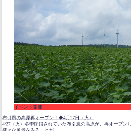
イベント開催
布引風の高原再オープン！◆4月27日（火）
4/27（火）冬季閉鎖されていた布引風の高原が、再オープン
様々な風景をみることが...