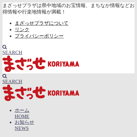
まざっせプラザは県中地域のお宝情報、まちなか情報などお
得情報や行楽地情報が満載！
まざっせプラザについて
リンク
プライバシーポリシー
SEARCH
SEARCH
ホーム
HOME
お知らせ
NEWS