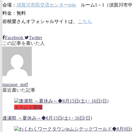
会場：
須賀川市民交流センターtette
ルーム1－1（須賀川市中
料金：無料
岩根愛さんオフォシャルサイトは、
こちら
Facebook
Twitter
この記事を書いた人
mazasse_staff
最近書いた記事
イベント開催
逢瀬祭 ～夏休み～◆8月15日(土)・16日(日)