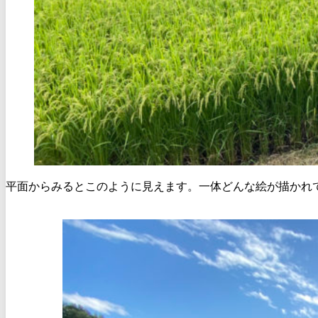
平面からみるとこのように見えます。一体どんな絵が描かれ