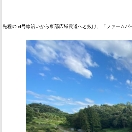
先程の54号線沿いから東部広域農道へと抜け、「ファーム