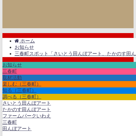
ホーム
お知らせ
三春町スポット「さいとう田んぼアート、たかのす田んぼ
お知らせ
三春町
取材活動
楽しむ（三春町）
知る（三春町）
調べる（三春町）
さいとう田んぼアート
たかのす田んぼアート
ファームパークいわえ
三春町
田んぼアート