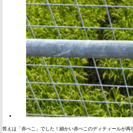
答えは「赤べこ」でした！細かい赤べこのディティールが再