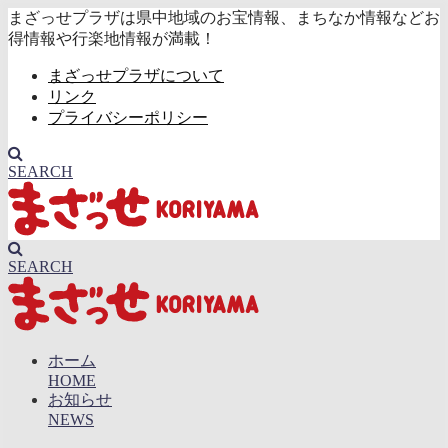
まざっせプラザは県中地域のお宝情報、まちなか情報などお
得情報や行楽地情報が満載！
まざっせプラザについて
リンク
プライバシーポリシー
SEARCH
SEARCH
ホーム
HOME
お知らせ
NEWS