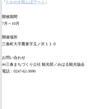
「
たかのす田んぼアート
」
開催期間
7月～10月
開催場所
三春町大字鷹巣字玉ノ沢１１０
お問い合わせ
㈱三春まちづくり公社 観光部／みはる観光協会
電話：0247-62-3690