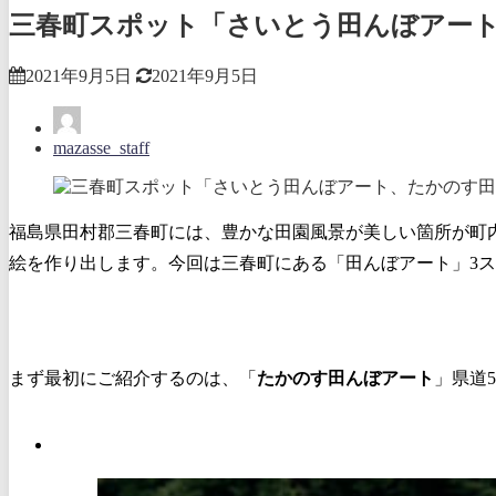
三春町スポット「さいとう田んぼアート
2021年9月5日
2021年9月5日
mazasse_staff
福島県田村郡三春町には、豊かな田園風景が美しい箇所が町
絵を作り出します。今回は三春町にある「田んぼアート」3
まず最初にご紹介するのは、「
たかのす田んぼアート
」県道