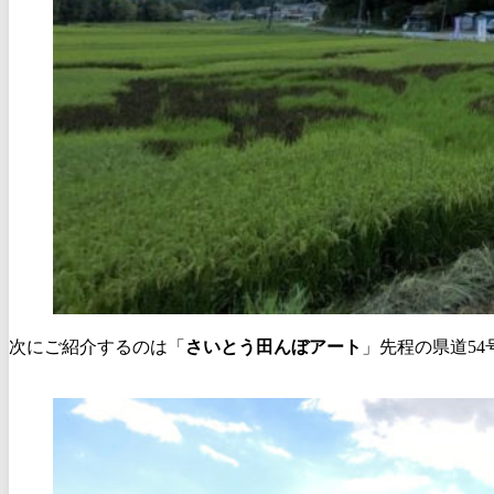
次にご紹介するのは「
さいとう田んぼアート
」先程の県道5