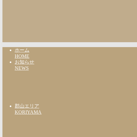
ホーム
HOME
お知らせ
NEWS
郡山エリア
KORIYAMA