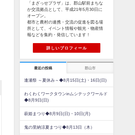
「まざっせプラザ」は、郡山駅前まちな
か交流拠点として、平成21年5月30日に
オープン。
都市と農村の連携・交流の促進を図る場
所として、イベント情報や観光・物産情
報などを集約・発信しています！
詳しいプロフィール
最近の投稿
郡山市
逢瀬祭 ～夏休み～◆8月15日(土)・16日(日)
わくわくワークタウンinムシテックワールド
◆8月9日(日)
萩姫まつり◆8月9日(日)・10日(月)
鬼の里納涼夏まつり◆8月13日（木）