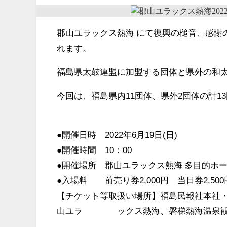
郡山ユラックス熱海 にて復興の槌音、感謝の
れます。
福島県太鼓連盟に加盟する団体と県外の和
今回は、福島県内11団体、県外2団体の計1
●開催日時 2022年6月19日(日)
●開催時間 10：00
●開催場所 郡山ユラックス熱海 多目的ホ
●入場料 前売り券2,000円 当日券2,500
【チケット等取扱い場所】福島民報社本社
山ユラ ックス熱海、磐梯熱海温泉観