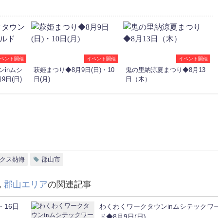
ベント開催
イベント開催
イベント開催
inムシ
萩姫まつり◆8月9日(日)・10
鬼の里納涼夏まつり◆8月13
9日(日)
日(月)
日（木）
クス熱海
郡山市
,
郡山エリア
の関連記事
・16日
わくわくワークタウンinムシテックワ
ド◆8月9日(日)