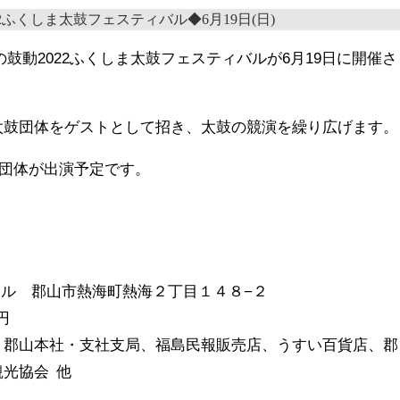
鼓動2022ふくしま太鼓フェスティバルが6月19日に開催さ
太鼓団体をゲストとして招き、太鼓の競演を繰り広げます。
3団体が出演予定です。
ール 郡山市熱海町熱海２丁目１４８−２
円
・郡山本社・支社支局、福島民報販売店、うすい百貨店、郡
光協会 他