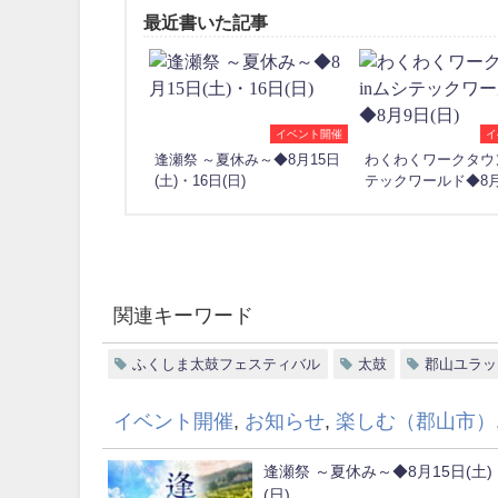
最近書いた記事
イベント開催
イ
逢瀬祭 ～夏休み～◆8月15日
わくわくワークタウン
(土)・16日(日)
テックワールド◆8月
関連キーワード
ふくしま太鼓フェスティバル
太鼓
郡山ユラッ
イベント開催
,
お知らせ
,
楽しむ（郡山市）
逢瀬祭 ～夏休み～◆8月15日(土)
(日)