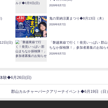
2026年8月7日
)
鬼の里納涼夏まつり◆8月13日（木）
2026年8月7日
2日(日)
「磐越東線で行く！発見いっぱい 郡山
ちなか探検隊！」参加者募集のお知ら
2026年8月7日
◆6月26日(日)
郡山カルチャーパークアリーナイベント◆6月19日（日