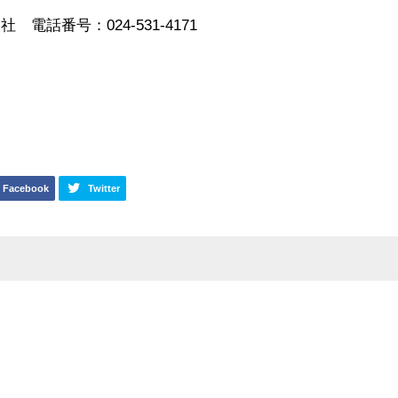
話番号：024-531-4171
Facebook
Twitter