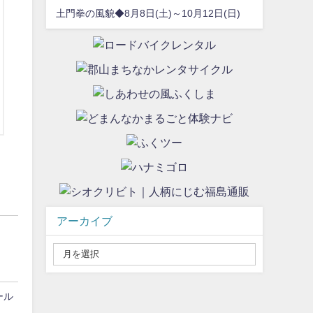
土門拳の風貌◆8月8日(土)～10月12日(日)
アーカイブ
ール