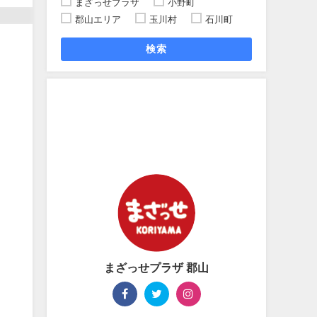
まざっせプラザ
小野町
郡山エリア
玉川村
石川町
検索
まざっせプラザ 郡山