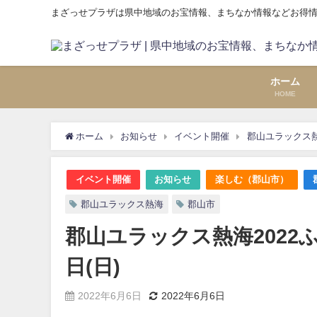
まざっせプラザは県中地域のお宝情報、まちなか情報などお得
ホーム
HOME
ホーム
お知らせ
イベント開催
郡山ユラックス熱
イベント開催
お知らせ
楽しむ（郡山市）
郡山ユラックス熱海
郡山市
郡山ユラックス熱海2022
日(日)
2022年6月6日
2022年6月6日