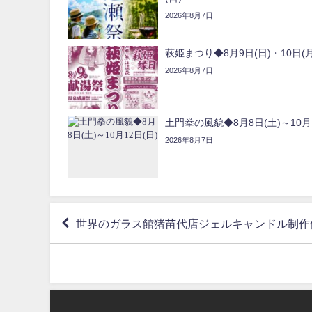
2026年8月7日
萩姫まつり◆8月9日(日)・10日(月
2026年8月7日
土門拳の風貌◆8月8日(土)～10月1
2026年8月7日
世界のガラス館猪苗代店ジェルキャンドル制作体験