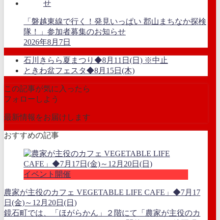
「磐越東線で行く！発見いっぱい 郡山まちなか探検
隊！」参加者募集のお知らせ
2026年8月7日
石川きらら夏まつり◆8月11日(日) ※中止
ときわ盆フェスタ◆8月15日(木)
この記事が気に入ったら
フォローしよう
最新情報をお届けします
おすすめの記事
イベント開催
農家が主役のカフェ VEGETABLE LIFE CAFE」◆7月17
日(金)～12月20日(日)
鏡石町では、「ほがらかん」２階にて「農家が主役のカ