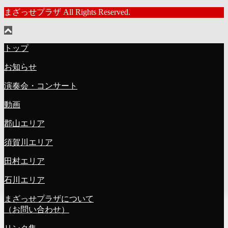
まざっせプラザ All Rights Reserved.
トップ
お知らせ
演奏会・コンサート
動画
郡山エリア
須賀川エリア
田村エリア
石川エリア
まざっせプラザについて
（お問い合わせ）