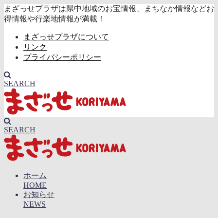
まざっせプラザは県中地域のお宝情報、まちなか情報などお
得情報や行楽地情報が満載！
まざっせプラザについて
リンク
プライバシーポリシー
SEARCH
SEARCH
ホーム
HOME
お知らせ
NEWS