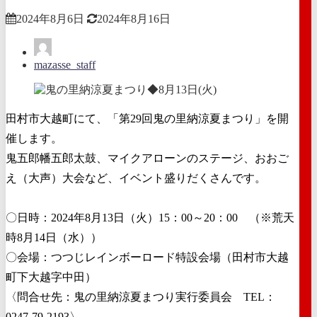
2024年8月6日
2024年8月16日
mazasse_staff
田村市大越町にて、「第29回鬼の里納涼夏まつり」を開
催します。
鬼五郎幡五郎太鼓、マイクアローンのステージ、おおご
え（大声）大会など、イベント盛りだくさんです。
〇日時：2024年8月13日（火）15：00～20：00 （※荒天
時8月14日（水））
〇会場：つつじレインボーロード特設会場（田村市大越
町下大越字中田）
〈問合せ先：鬼の里納涼夏まつり実行委員会 TEL：
0247-79-2193〉