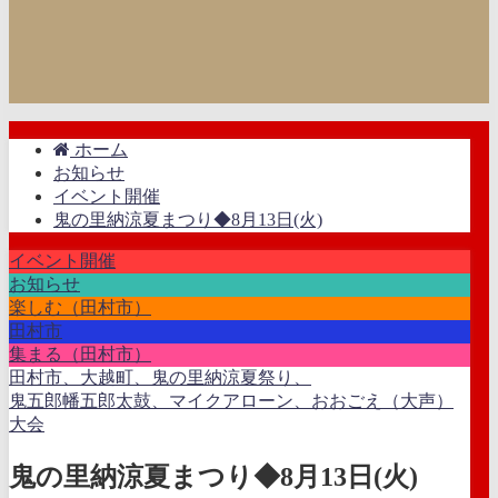
ホーム
お知らせ
イベント開催
鬼の里納涼夏まつり◆8月13日(火)
イベント開催
お知らせ
楽しむ（田村市）
田村市
集まる（田村市）
田村市、大越町、鬼の里納涼夏祭り、
鬼五郎幡五郎太鼓、マイクアローン、おおごえ（大声）
大会
鬼の里納涼夏まつり◆8月13日(火)