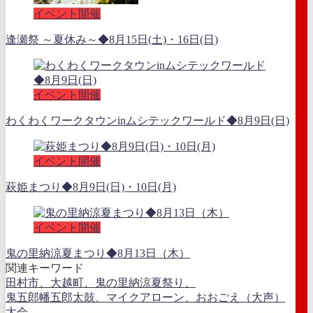
イベント開催
逢瀬祭 ～夏休み～◆8月15日(土)・16日(日)
イベント開催
わくわくワークタウンinムシテックワールド◆8月9日(日)
イベント開催
萩姫まつり◆8月9日(日)・10日(月)
イベント開催
鬼の里納涼夏まつり◆8月13日（木）
関連キーワード
田村市、大越町、鬼の里納涼夏祭り、
鬼五郎幡五郎太鼓、マイクアローン、おおごえ（大声）
大会