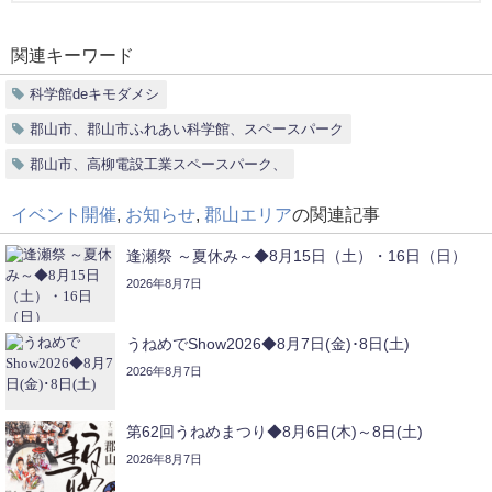
関連キーワード
科学館deキモダメシ
郡山市、郡山市ふれあい科学館、スペースパーク
郡山市、高柳電設工業スペースパーク、
イベント開催
,
お知らせ
,
郡山エリア
の関連記事
逢瀬祭 ～夏休み～◆8月15日（土）・16日（日）
2026年8月7日
うねめでShow2026◆8月7日(金)･8日(土)
2026年8月7日
第62回うねめまつり◆8月6日(木)～8日(土)
2026年8月7日