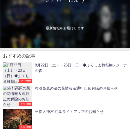
最新情報をお届けします
おすすめの記事
8月22日（土）・23日（日）◆ふくしま舞祭inレジーナ
の森
イベント開催
布引高原の菜の花情報＆通行止め解除のお知らせ
イベント開催
三春大神宮 紅葉ライトアップのお知らせ
イベント開催