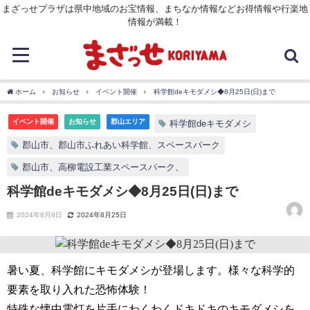
まざっせプラザは県中地域のお宝情報、まちなか情報などお得情報や行楽地
情報が満載！
ホーム
お知らせ
イベント開催
科学館deキモダメシ◆8月25日(日)まで
イベント開催
お知らせ
郡山エリア
科学館deキモダメシ
郡山市、郡山市ふれあい科学館、スペースパーク
郡山市、高柳電設工業スペースパーク、
科学館deキモダメシ◆8月25日(日)まで
2024年8月8日
2024年8月25日
暑い夏、科学館にキモダメシが登場します。様々な科学的
要素を取り入れた恐怖体験！
特殊な懐中電灯を片手にわくわくドキドキのキモダメシを