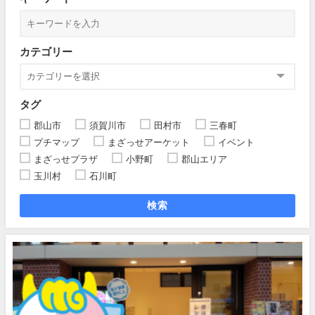
カテゴリー
タグ
郡山市
須賀川市
田村市
三春町
プチマップ
まざっせアーケット
イベント
まざっせプラザ
小野町
郡山エリア
玉川村
石川町
検索