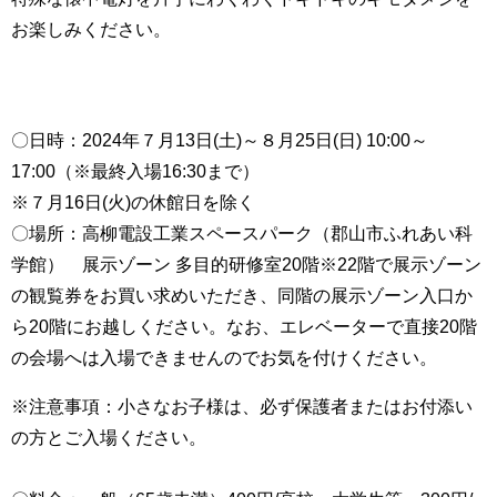
お楽しみください。
〇日時：2024年７月13日(土)～８月25日(日) 10:00～
17:00（※最終入場16:30まで）
※７月16日(火)の休館日を除く
〇場所：高柳電設工業スペースパーク（郡山市ふれあい科
学館） 展示ゾーン 多目的研修室20階※22階で展示ゾーン
の観覧券をお買い求めいただき、同階の展示ゾーン入口か
ら20階にお越しください。なお、エレベーターで直接20階
の会場へは入場できませんのでお気を付けください。
※注意事項：小さなお子様は、必ず保護者またはお付添い
の方とご入場ください。