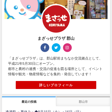
まざっせプラザ 郡山
「まざっせプラザ」は、郡山駅前まちなか交流拠点として、
平成21年5月30日にオープン。
都市と農村の連携・交流の促進を図る場所として、イベント
情報や観光・物産情報などを集約・発信しています！
詳しいプロフィール
最近の投稿
郡山市
逢瀬祭 ～夏休み～◆8月15日（土）・16日（日）