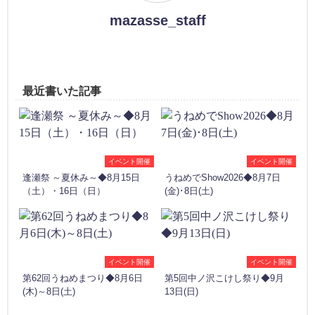
mazasse_staff
最近書いた記事
イベント開催
イベント開催
逢瀬祭 ～夏休み～◆8月15日
うねめでShow2026◆8月7日
（土）・16日（日）
(金)･8日(土)
イベント開催
イベント開催
第62回うねめまつり◆8月6日
第5回中ノ沢こけし祭り◆9月
(木)～8日(土)
13日(日)