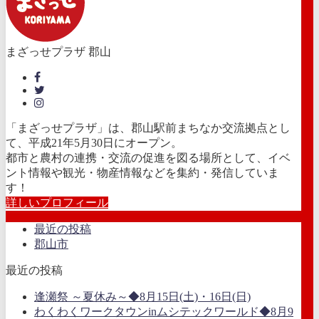
まざっせプラザ 郡山
「まざっせプラザ」は、郡山駅前まちなか交流拠点とし
て、平成21年5月30日にオープン。
都市と農村の連携・交流の促進を図る場所として、イベ
ント情報や観光・物産情報などを集約・発信していま
す！
詳しいプロフィール
最近の投稿
郡山市
最近の投稿
逢瀬祭 ～夏休み～◆8月15日(土)・16日(日)
わくわくワークタウンinムシテックワールド◆8月9