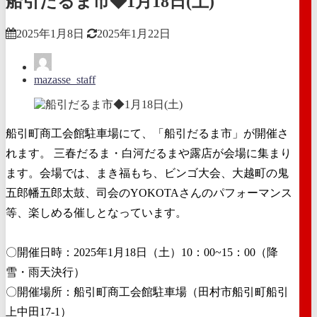
船引だるま市◆1月18日(土)
2025年1月8日
2025年1月22日
mazasse_staff
船引町商工会館駐車場にて、「船引だるま市」が開催さ
れます。 三春だるま・白河だるまや露店が会場に集まり
ます。会場では、まき福もち、ビンゴ大会、大越町の鬼
五郎幡五郎太鼓、司会のYOKOTAさんのパフォーマンス
等、楽しめる催しとなっています。
〇開催日時：2025年1月18日（土）10：00~15：00（降
雪・雨天決行）
〇開催場所：船引町商工会館駐車場（田村市船引町船引
上中田17-1）