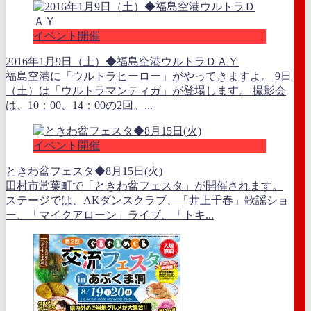
イベント開催
2016年1月9日（土）◆福島空港ウルトラＤＡＹ
福島空港に「ウルトラヒーロー」がやってきますよ。 9日
（土）は「ウルトラマンティガ」が登場します。 撮影会
は、10：00、14：00の2回。...
イベント開催
ときわ盆フェスタ◆8月15日(火)
田村市常葉町で「ときわ盆フェスタ」が開催されます。
ステージでは、AKダンスクラブ、「井上千春」歌謡ショ
ー、「マイクアローン」ライブ、「トキ...