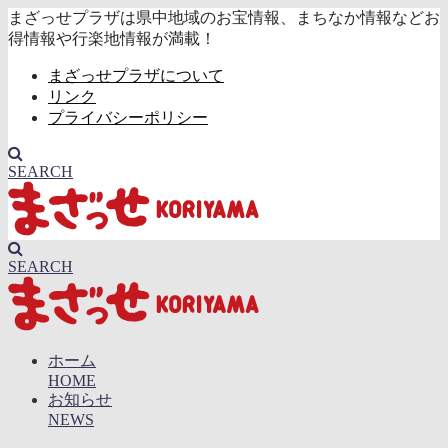
まざっせプラザは県中地域のお宝情報、まちなか情報などお
得情報や行楽地情報が満載！
まざっせプラザについて
リンク
プライバシーポリシー
SEARCH
SEARCH
ホーム
HOME
お知らせ
NEWS