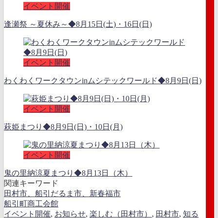
イベント開催
逢瀬祭 ～夏休み～◆8月15日(土)・16日(日)
イベント開催
わくわくワークタウンinムシテックワールド◆8月9日(日)
イベント開催
萩姫まつり◆8月9日(日)・10日(月)
イベント開催
鬼の里納涼夏まつり◆8月13日（木）
関連キーワード
田村市、船引だるま市、新春福市
船引町商工会館
イベント開催
,
お知らせ
,
楽しむ（田村市）
,
田村市
,
知る