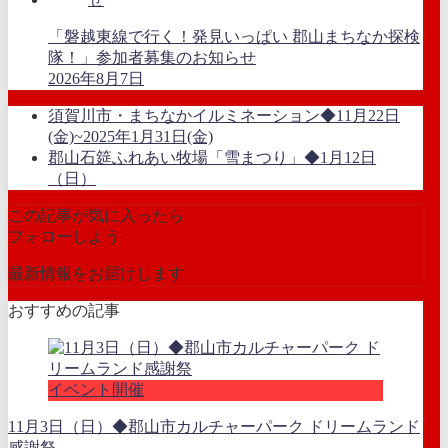
「磐越東線で行く！発見いっぱい 郡山まちなか探検
隊！」参加者募集のお知らせ
2026年8月7日
須賀川市・まちなかイルミネーション◆11月22日
(金)~2025年1月31日(金)
郡山石筵ふれあい牧場「雪まつり」◆1月12日
（日）
この記事が気に入ったら
フォローしよう
最新情報をお届けします
おすすめの記事
イベント開催
11月3日（日）◆郡山市カルチャーパーク ドリームランド
感謝祭