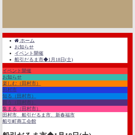
ホーム
お知らせ
イベント開催
船引だるま市◆1月18日(土)
イベント開催
お知らせ
楽しむ（田村市）
田村市
知る（田村市）
買う（田村市）
集まる（田村市）
田村市、船引だるま市、新春福市
船引町商工会館