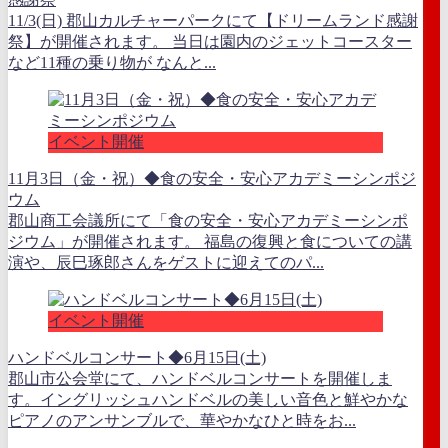
11/3(日) 郡山カルチャーパークにて【ドリームランド感謝
祭】が開催されます。 当日は園内のジェットコースター
など11種の乗り物が なんと...
イベント開催
11月3日（金・祝）◆食の安全・安心アカデミーシンポジ
ウム
郡山商工会議所にて「食の安全・安心アカデミーシンポ
ジウム」が開催されます。 福島の復興と食についての講
演や、辰巳琢郎さんをゲストに迎えてのパ...
イベント開催
ハンドベルコンサート◆6月15日(土)
郡山市公会堂にて、ハンドベルコンサートを開催しま
す。イングリッシュハンドベルの美しい音色と鮮やかな
ピアノのアンサンブルで、華やかなひと時をお...