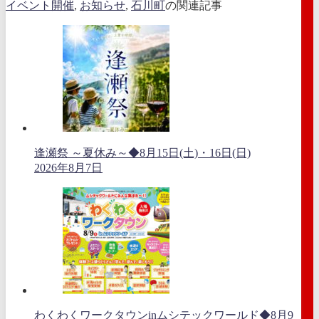
イベント開催
,
お知らせ
,
石川町
の関連記事
逢瀬祭 ～夏休み～◆8月15日(土)・16日(日)
2026年8月7日
わくわくワークタウンinムシテックワールド◆8月9