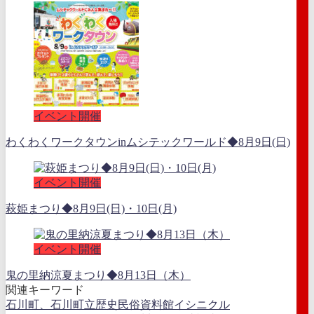
イベント開催
わくわくワークタウンinムシテックワールド◆8月9日(日)
イベント開催
萩姫まつり◆8月9日(日)・10日(月)
イベント開催
鬼の里納涼夏まつり◆8月13日（木）
関連キーワード
石川町、石川町立歴史民俗資料館イシニクル