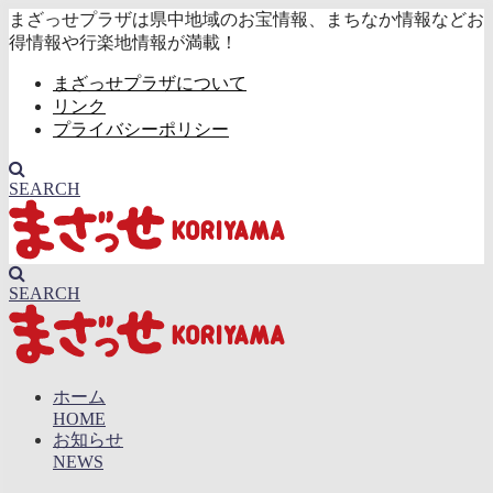
まざっせプラザは県中地域のお宝情報、まちなか情報などお
得情報や行楽地情報が満載！
まざっせプラザについて
リンク
プライバシーポリシー
SEARCH
SEARCH
ホーム
HOME
お知らせ
NEWS