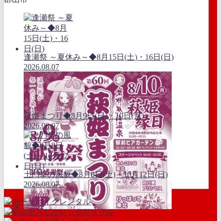
逢瀬祭 ～夏休み～◆8月15日(土)・16日(日)
2026.08.07
萩姫まつり◆8月9日(日)・10日(月)
2026.08.07
土門拳の風貌◆8月8日(土)～10月12日(日)
2026.08.07