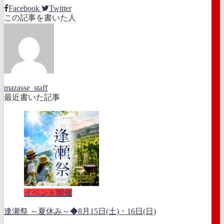
Facebook
Twitter
この記事を書いた人
mazasse_staff
最近書いた記事
イベント開催
逢瀬祭 ～夏休み～◆8月15日(土)・16日(日)