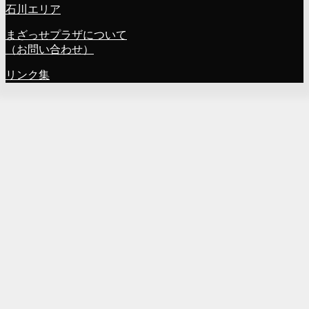
石川エリア
まざっせプラザについて
（お問い合わせ）
リンク集