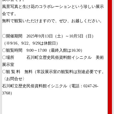
風景写真と生け花のコラボレーションという珍しい展示
会です。
無料で観覧いただけますので、ぜひ、お越しください。
〇開催期間 2025年9月13日（土）～10月5日（日）
（※9/16、9/22、9/29は休館日）
〇観覧時間 9:00～17:00（最終入館は16:30）
〇場所 石川町立歴史民俗資料館イシニクル 美術
展示室
〇観 覧 料 無料（常設展示室の観覧料は別途必要です。
〈お問合せ〉
石川町立歴史民俗資料館イシニクル（電話：0247-26-
3768）