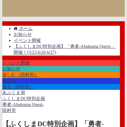
ホーム
お知らせ
イベント開催
【ふくしまDC特別企画】「勇者-Abukuma Quest-」
開催！(5/23,6/20,6/27)
イベント開催
お知らせ
楽しむ（田村市）
田村市
知る（田村市）
あぶくま洞
ふくしまDC特別企画
勇者-Abukuma Quest-
田村市
【ふくしまDC特別企画】「勇者-