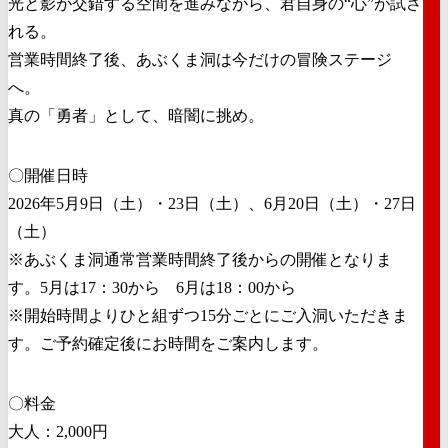
光と影が交錯する空間を進みながら、君自身の“心”が試さ
れる。
営業時間終了後、あぶくま洞は今だけの冒険ステージ
へ。
真の「勇者」として、暗闇に挑め。
〇開催日時
2026年5月9日（土）・23日（土）、6月20日（土）・27日
（土）
※あぶくま洞通常営業時間終了後からの開催となりま
す。5月は17：30から 6月は18：00から
※開始時間よりひと組ずつ15分ごとにご入洞いただきま
す。ご予約確定後にお時間をご案内します。
〇料金
大人：2,000円