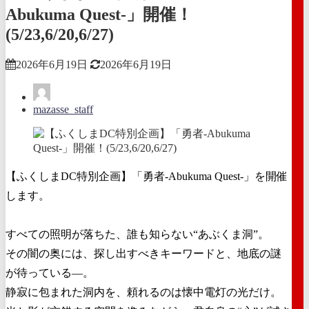
Abukuma Quest-」開催！
(5/23,6/20,6/27)
2026年6月19日
2026年6月19日
mazasse_staff
【ふくしまDC特別企画】「勇者-Abukuma Quest-」を開催
します。
すべての照明が落ちた、誰も知らない“あぶくま洞”。
その闇の奥には、探し出すべきキーワードと、地底の謎
が待っている―。
静寂に包まれた洞内を、頼れるのは懐中電灯の光だけ。