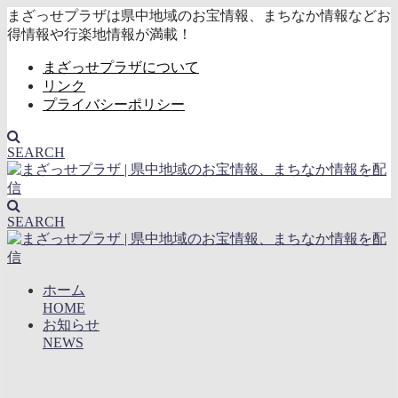
まざっせプラザは県中地域のお宝情報、まちなか情報などお
得情報や行楽地情報が満載！
まざっせプラザについて
リンク
プライバシーポリシー
SEARCH
SEARCH
ホーム
HOME
お知らせ
NEWS