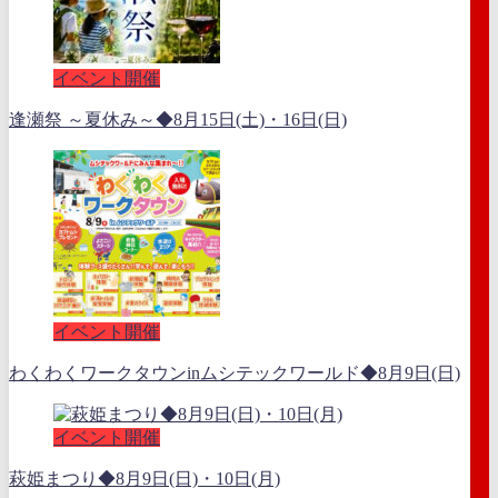
イベント開催
逢瀬祭 ～夏休み～◆8月15日(土)・16日(日)
イベント開催
わくわくワークタウンinムシテックワールド◆8月9日(日)
イベント開催
萩姫まつり◆8月9日(日)・10日(月)