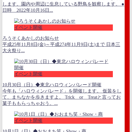
します。園内や周辺に生息している野鳥を観察します。 ●
日時 2022年10月16日...
イベント開催
ろうそくあかしのお知らせ
平成25年11月8日(金)～平成274年11月9日(土)まで 日本三
大火祭り...
イベント開催
10月30日（日）◆東北ハロウィンパレード開催
今年も「ハロウィンパレード」を開催します。 仮装をし
て、まちなかを歩きますよ。 Trick or Treatと言ってお
菓子ももらっちゃおう。...
イベント開催
10月1日（日）◆おおまち笑・Show・商