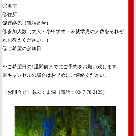
①名前
②住所
⓷連絡先（電話番号）
④参加人数（大人・小中学生・未就学児の人数をそれぞ
れお教えください。）
⑤ご希望の参加日
※ご希望日の1週間前までにご予約をお願い致します。
※キャンセルの場合はお早めにご連絡ください。
〈お問合せ〉あぶくま洞（電話：0247-78-2125）