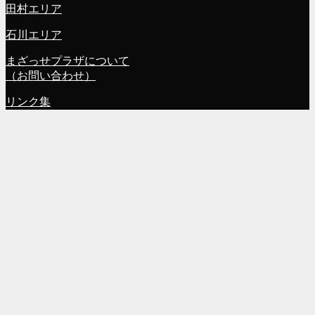
田村エリア
石川エリア
まざっせプラザについて
（お問い合わせ）
リンク集