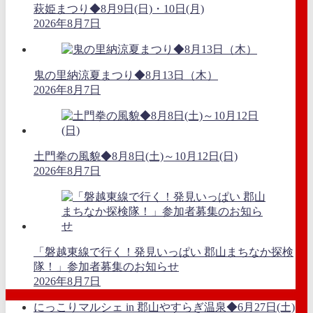
萩姫まつり◆8月9日(日)・10日(月)
2026年8月7日
鬼の里納涼夏まつり◆8月13日（木）
2026年8月7日
土門拳の風貌◆8月8日(土)～10月12日(日)
2026年8月7日
「磐越東線で行く！発見いっぱい 郡山まちなか探検
隊！」参加者募集のお知らせ
2026年8月7日
にっこりマルシェ in 郡山やすらぎ温泉◆6月27日(土)