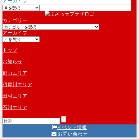
アーカイブ
ア
ー
カテゴリー
カ
カ
イ
アーカイブ
テ
ブ
ア
ゴ
ー
リ
トップ
カ
ー
イ
お知らせ
ブ
郡山エリア
須賀川エリア
田村エリア
石川エリア
イベント情報
お問い合わせ