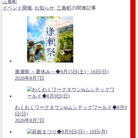
三春町
イベント開催
,
お知らせ
,
三春町
の関連記事
逢瀬祭 ～夏休み～◆8月15日(土)・16日(日)
2026年8月7日
わくわくワークタウンinムシテックワールド◆8月9
日(日)
2026年8月7日