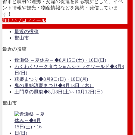
都市と農村の連携・交流の促進を図る場所として、イベ
ント情報や観光・物産情報などを集約・発信していま
す！
詳しいプロフィール
最近の投稿
郡山市
最近の投稿
逢瀬祭 ～夏休み～◆8月15日(土)・16日(日)
わくわくワークタウンinムシテックワールド◆8月9
日(日)
萩姫まつり◆8月9日(日)・10日(月)
鬼の里納涼夏まつり◆8月13日（木）
土門拳の風貌◆8月8日(土)～10月12日(日)
郡山市