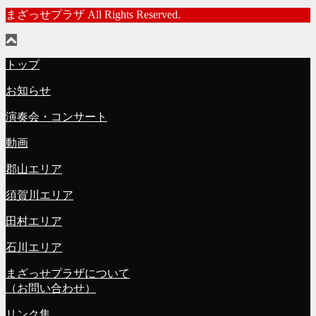
まざっせプラザ All Rights Reserved.
トップ
お知らせ
演奏会・コンサート
動画
郡山エリア
須賀川エリア
田村エリア
石川エリア
まざっせプラザについて
（お問い合わせ）
リンク集