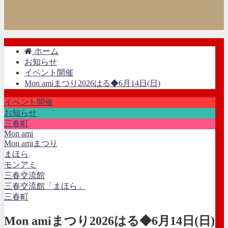
ホーム
お知らせ
イベント開催
Mon amiまつり2026はる◆6月14日(日)
イベント開催
お知らせ
三春町
Mon ami
Mon amiまつり
まほら
モンアミ
三春交流館
三春交流館「まほら」
三春町
Mon amiまつり2026はる◆6月14日(日)