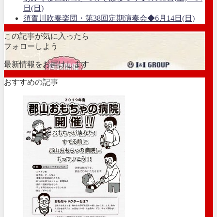
日(日)
須賀川吹奏楽団・第38回定期演奏会◆6月14日(日)
この記事が気に入ったら
フォローしよう
最新情報をお届けします
おすすめの記事