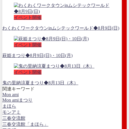
イベント開催
わくわくワークタウンinムシテックワールド◆8月9日(日)
イベント開催
萩姫まつり◆8月9日(日)・10日(月)
イベント開催
鬼の里納涼夏まつり◆8月13日（木）
関連キーワード
Mon ami
Mon amiまつり
まほら
モンアミ
三春交流館
三春交流館「まほら」