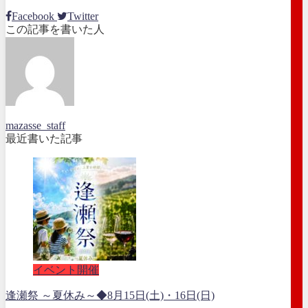
Facebook
Twitter
この記事を書いた人
mazasse_staff
最近書いた記事
イベント開催
逢瀬祭 ～夏休み～◆8月15日(土)・16日(日)