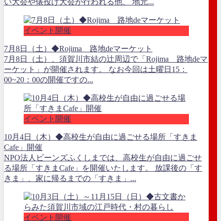
い大会や俵投げ大会が行われる他、 地元...
イベント開催
7月8日（土）◆Rojima 路地deマーケット
7月8日（土）、須賀川市結の辻周辺で「Rojima 路地deマ
ーケット」が開催されます。 なお今回は土曜日15：
00~20：00の開催ですの...
イベント開催
10月4日（木）◆高校生が自由に過ごせる場所「すきま
Cafe」開催
NPO法人ビーンズふくしまでは、高校生が自由に過ごせ
る場所「すきまCafe」を開催いたします。 放課後の「す
きま」、家に帰るまでの「すきま」...
イベント開催