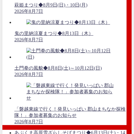
萩姫まつり◆8月9日(日)・10日(月)
2026年8月7日
鬼の里納涼夏まつり◆8月13日（木）
2026年8月7日
土門拳の風貌◆8月8日(土)～10月12日(日)
2026年8月7日
「磐越東線で行く！発見いっぱい 郡山まちなか探検
隊！」参加者募集のお知らせ
2026年8月7日
あぶくま高原雪ざらしそばまつり◆6月13日(土)・14