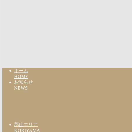
ホーム
HOME
お知らせ
NEWS
郡山エリア
KORIYAMA