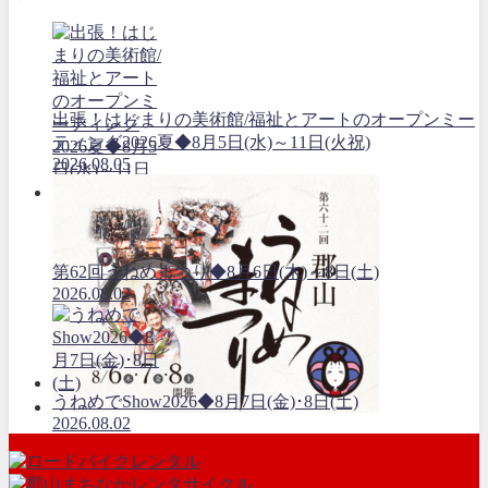
出張！はじまりの美術館/福祉とアートのオープンミー
ティング2026夏◆8月5日(水)～11日(火祝)
2026.08.05
第62回うねめまつり◆8月6日(木)～8日(土)
2026.08.02
うねめでShow2026◆8月7日(金)･8日(土)
2026.08.02