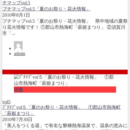
チマップvol.5
プチマップvol.5「夏のお祭り・花火情報」
2010年8月1日
プチマップvol.5「夏のお祭り・花火情報」 県中地域の夏祭
り花火情報です！ ①郡山市熱海町「萩姫まつり」 ②須賀川
市「...
admin
特集
vol5
ﾌﾟﾁﾏﾌﾟvol５「夏のお祭り・花火情報」 ①郡山市熱海町
「萩姫まつり」
2010年7月30日
「美人をつくる湯」で有名な磐梯熱海温泉で、温泉の恵みに