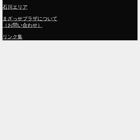
石川エリア
まざっせプラザについて
（お問い合わせ）
リンク集