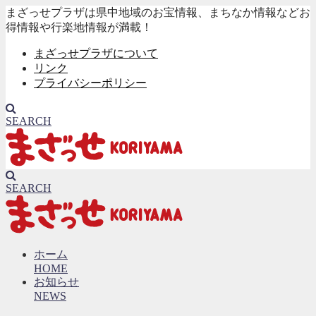
まざっせプラザは県中地域のお宝情報、まちなか情報などお
得情報や行楽地情報が満載！
まざっせプラザについて
リンク
プライバシーポリシー
SEARCH
SEARCH
ホーム
HOME
お知らせ
NEWS