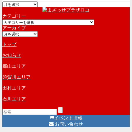
ア
ー
カテゴリー
カ
カ
イ
アーカイブ
テ
ブ
ア
ゴ
ー
リ
トップ
カ
ー
イ
お知らせ
ブ
郡山エリア
須賀川エリア
田村エリア
石川エリア
イベント情報
お問い合わせ