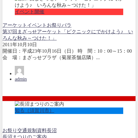
イベント開催
アーケット
イベント
お祭り
バラ
第37回まざっせアーケット「ピクニックにでかけよう♪ い
ろんな秋み～つけた！」
2011年10月10日
開催日：平成23年10月16日（日） 時 間：10：00～15：00
会 場：まざっせプラザ（菊屋茶舗店隣）...
admin
知る（須賀川市）
お祭り
交通規制
資料
長沼
長沼まつりのご案内