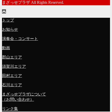
まざっせプラザ All Rights Reserved.
トップ
お知らせ
演奏会・コンサート
動画
郡山エリア
須賀川エリア
田村エリア
石川エリア
まざっせプラザについて
（お問い合わせ）
リンク集