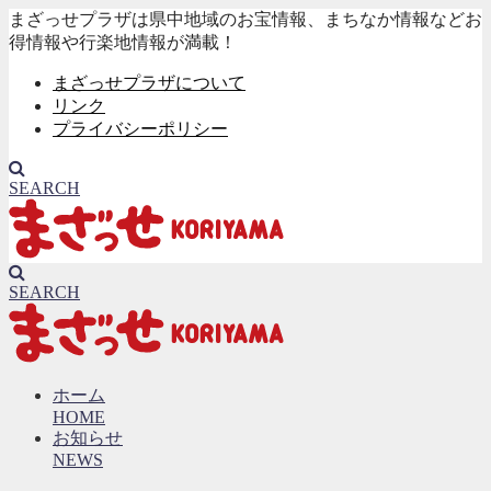
まざっせプラザは県中地域のお宝情報、まちなか情報などお
得情報や行楽地情報が満載！
まざっせプラザについて
リンク
プライバシーポリシー
SEARCH
SEARCH
ホーム
HOME
お知らせ
NEWS