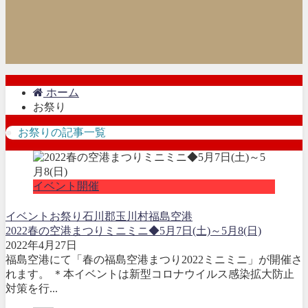
ホーム
お祭り
お祭りの記事一覧
イベント開催
イベント
お祭り
石川郡玉川村
福島空港
2022春の空港まつりミニミニ◆5月7日(土)～5月8(日)
2022年4月27日
福島空港にて「春の福島空港まつり2022ミニミニ」が開催さ
れます。 ＊本イベントは新型コロナウイルス感染拡大防止
対策を行...