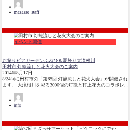
mazasse_staff
イベント開催
お祭り
ビアガーデン
ふねひき夏祭り
大滝根川
田村市 灯籠流しと花火大会のご案内
2014年8月17日
8/24㈰に田村市の「第65回 灯籠流しと花火大会」が開催され
ます。 大滝根川を彩る3000個の灯籠と打上花火のコラボレ...
info