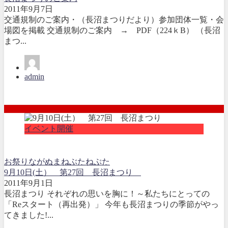
2011年9月7日
交通規制のご案内・（長沼まつりだより）参加団体一覧・会
場図を掲載 交通規制のご案内 → PDF（224ｋB） （長沼
まつ...
admin
イベント開催
お祭り
ながぬま
ねぶた
ねぷた
9月10日(土） 第27回 長沼まつり
2011年9月1日
長沼まつり それぞれの思いを胸に！～私たちにとっての
「Reスタート（再出発）」 今年も長沼まつりの季節がやっ
てきました!...