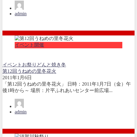
admin
イベント開催
イベント
お祭り
どんと焼き
冬
第12回うねめの里冬花火
2011年1月6日
「第12回うねめの里冬花火」 日時：2011年1月7日（金）午
後1時から～ 場所：片平ふれあいセンター前広場...
admin