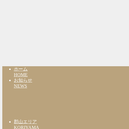
ホーム
HOME
お知らせ
NEWS
郡山エリア
KORIYAMA