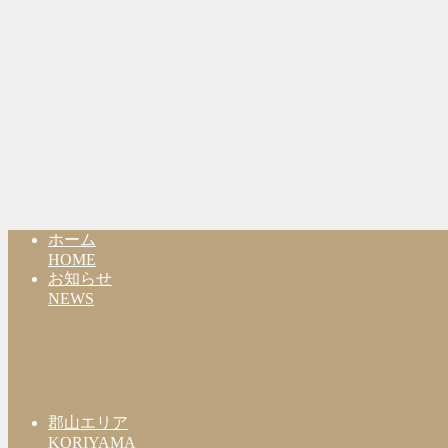
ホーム
HOME
お知らせ
NEWS
郡山エリア
KORIYAMA