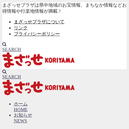
まざっせプラザは県中地域のお宝情報、まちなか情報などお
得情報や行楽地情報が満載！
まざっせプラザについて
リンク
プライバシーポリシー
SEARCH
SEARCH
ホーム
HOME
お知らせ
NEWS