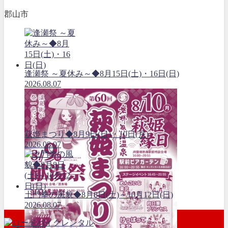
郡山市
逢瀬祭 ～夏休み～◆8月15日(土)・16日(日)
2026.08.07
萩姫まつり◆8月9日(日)・10日(月)
2026.08.07
土門拳の風貌◆8月8日(土)～10月12日(日)
2026.08.07