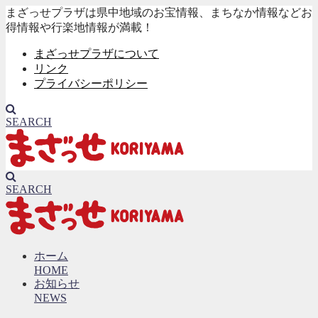
まざっせプラザは県中地域のお宝情報、まちなか情報などお
得情報や行楽地情報が満載！
まざっせプラザについて
リンク
プライバシーポリシー
SEARCH
SEARCH
ホーム
HOME
お知らせ
NEWS