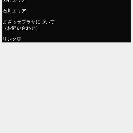
石川エリア
まざっせプラザについて
（お問い合わせ）
リンク集