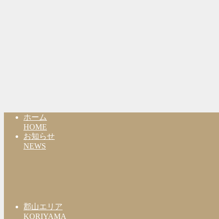
ホーム
HOME
お知らせ
NEWS
郡山エリア
KORIYAMA