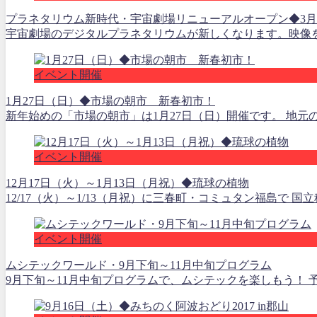
プラネタリウム新時代・宇宙劇場リニューアルオープン◆3
宇宙劇場のデジタルプラネタリウムが新しくなります。映像を
イベント開催
1月27日（日）◆市場の朝市 新春初市！
新年始めの「市場の朝市」は1月27日（日）開催です。 地元
イベント開催
12月17日（火）～1月13日（月祝）◆琉球の植物
12/17（火）～1/13（月祝）に三春町・コミュタン福島で 
イベント開催
ムシテックワールド・9月下旬～11月中旬プログラム
9月下旬～11月中旬プログラムで、ムシテックを楽しもう！ 予約制のプロ