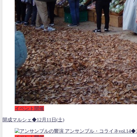
イベント開催
開成マルシェ◆12月11日(土)