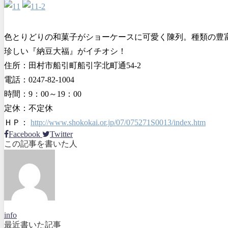
色とりどりの和菓子がショーケースに可愛く陳列。種類の豊
珍しい『納豆大福』がイチオシ！
住所：田村市船引町船引字北町通54-2
電話：0247-82-1004
時間：9：00～19：00
定休：不定休
ＨＰ：
http://www.shokokai.or.jp/07/075271S0013/index.htm
Facebook
Twitter
この記事を書いた人
info
最近書いた記事