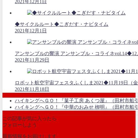
2021年12月1日
◆サイクルルート◆こぎだす・ナビタイム
2021年12月1日
アンサンブルの響演 アンサンブル・コライネvol.14◆12
2021年11月29日
ロボット航空宇宙フェスタふくしま2021◆11月19
2021年11月18日
ハイキングへＧＯ！『菓子工房 あくつ屋』（田村市船
ハイキングへＧＯ！『中華のおみせ 栁明』（田村市船
この記事が気に入ったら
フォローしよう
最新情報をお届けします