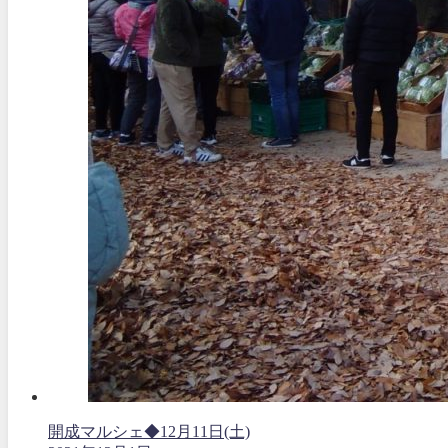
開成マルシェ◆12月11日(土)