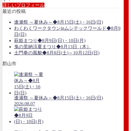
詳しいプロフィール
最近の投稿
逢瀬祭 ～夏休み～◆8月15日(土)・16日(日)
わくわくワークタウンinムシテックワールド◆8月9
日(日)
萩姫まつり◆8月9日(日)・10日(月)
鬼の里納涼夏まつり◆8月13日（木）
土門拳の風貌◆8月8日(土)～10月12日(日)
郡山市
逢瀬祭 ～夏休み～◆8月15日(土)・16日(日)
2026.08.07