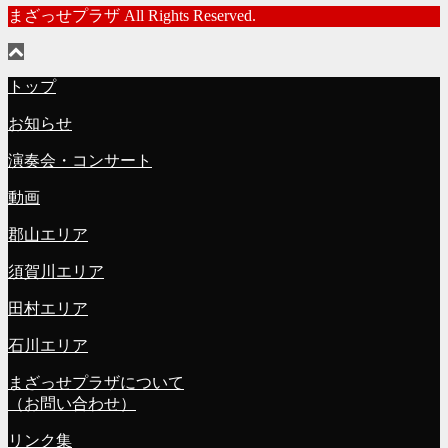
まざっせプラザ All Rights Reserved.
トップ
お知らせ
演奏会・コンサート
動画
郡山エリア
須賀川エリア
田村エリア
石川エリア
まざっせプラザについて
（お問い合わせ）
リンク集