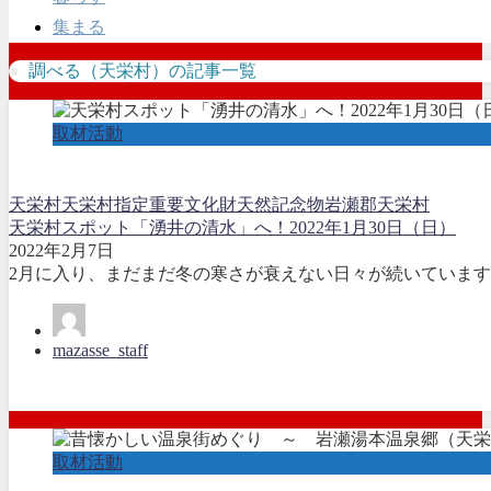
集まる
調べる（天栄村）の記事一覧
取材活動
天栄村
天栄村指定重要文化財
天然記念物
岩瀬郡天栄村
天栄村スポット「湧井の清水」へ！2022年1月30日（日）
2022年2月7日
2月に入り、まだまだ冬の寒さが衰えない日々が続いています
mazasse_staff
取材活動