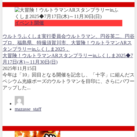
イベント開催
ウルトラふくしま実行委員会
ウルトラマン、円谷英二、円谷
プロ、福島県、
特撮
須賀川市、大冒険！ウルトラマンARス
タンプラリーinふくしま2025，
大冒険！ウルトラマンARスタンプラリーinふくしま2025◆7
月17日(木)～11月30日(日)
2025年11月15日
今年は「10」回目となる開催を記念し、「十字」に組んだス
ペシウム光線ポーズのウルトラマンを目印に、さらにパワー
アップした...
mazasse_staff