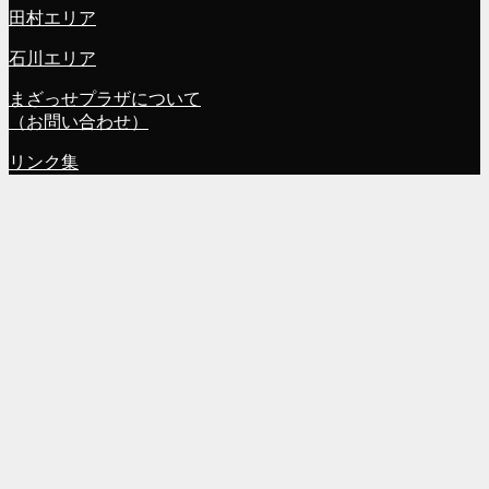
田村エリア
石川エリア
まざっせプラザについて
（お問い合わせ）
リンク集