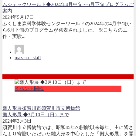
ムシテックワールド◆2024年4月中旬～6月下旬プログラムご
案内
2024年5月17日
ふくしま森科学体験センターワールドの2024年の4月中旬か
ら6月下旬のプログラムが発表されました。 ※こちらの工
作・実験...
mazasse_staff
イベント開催
雛人形展
須賀川市
須賀川市立博物館
雛人形展 ◆3月10日（日）まで
2024年3月3日
須賀川市立博物館では、昭和45年の開館以来毎年、主に皆さ
んより寄贈いただいた雛人形を中心とした「雛人形展」を開