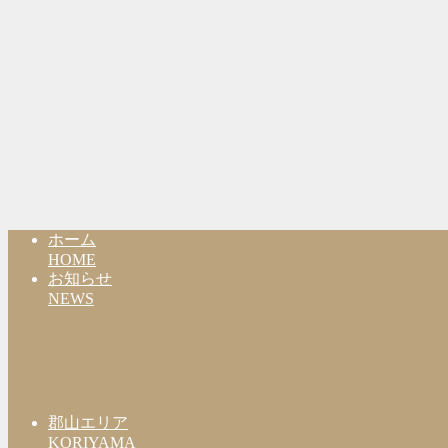
ホーム
HOME
お知らせ
NEWS
郡山エリア
KORIYAMA