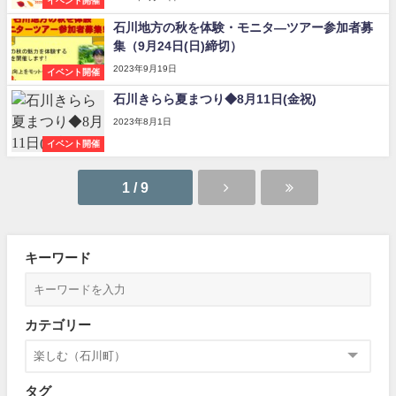
イベント開催
石川地方の秋を体験・モニタ―ツアー参加者募
集（9月24日(日)締切）
2023年9月19日
イベント開催
石川きらら夏まつり◆8月11日(金祝)
2023年8月1日
イベント開催
1 / 9
キーワード
カテゴリー
タグ