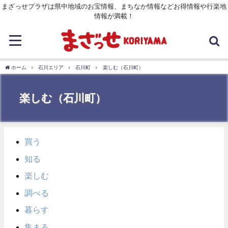
まざっせプラザは県中地域のお宝情報、まちなか情報などお得情報や行楽地
情報が満載！
ホーム
石川エリア
石川町
楽しむ（石川町）
楽しむ（石川町）
買う
知る
楽しむ
調べる
暮らす
集まる