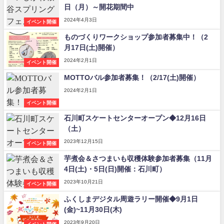
日（月）～開花期間中
2024年4月3日
イベント開催
ものづくりワークショップ参加者募集中！（2
月17日(土)開催）
2024年2月1日
イベント開催
MOTTOバル参加者募集！（2/17(土)開催）
2024年2月1日
イベント開催
石川町スケートセンターオープン◆12月16日
（土）
2023年12月15日
イベント開催
芋煮会＆さつまいも収穫体験参加者募集（11月
4日(土)・5日(日)開催：石川町）
2023年10月21日
イベント開催
ふくしまデジタル周遊ラリー開催◆9月1日
(金)~11月30日(木)
2023年9月20日