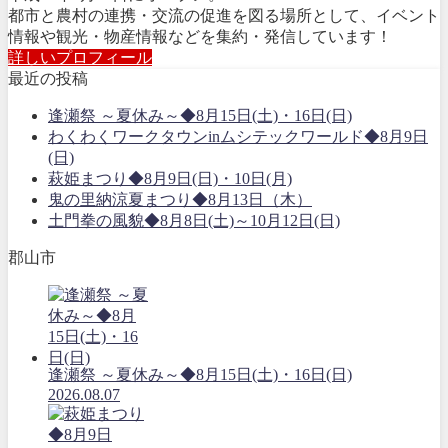
都市と農村の連携・交流の促進を図る場所として、イベント
情報や観光・物産情報などを集約・発信しています！
詳しいプロフィール
最近の投稿
逢瀬祭 ～夏休み～◆8月15日(土)・16日(日)
わくわくワークタウンinムシテックワールド◆8月9日
(日)
萩姫まつり◆8月9日(日)・10日(月)
鬼の里納涼夏まつり◆8月13日（木）
土門拳の風貌◆8月8日(土)～10月12日(日)
郡山市
逢瀬祭 ～夏休み～◆8月15日(土)・16日(日)
2026.08.07