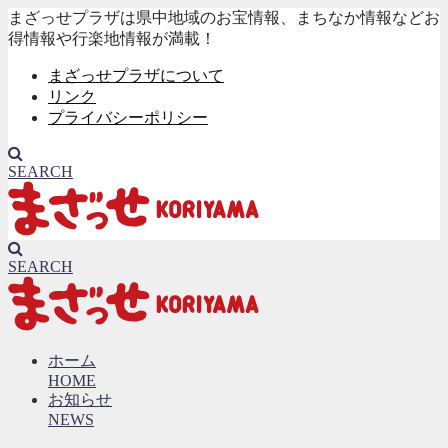
まざっせプラザは県中地域のお宝情報、まちなか情報などお
得情報や行楽地情報が満載！
まざっせプラザについて
リンク
プライバシーポリシー
SEARCH
SEARCH
ホーム
HOME
お知らせ
NEWS