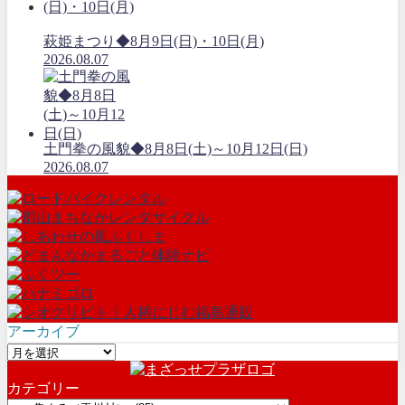
萩姫まつり◆8月9日(日)・10日(月)
2026.08.07
土門拳の風貌◆8月8日(土)～10月12日(日)
2026.08.07
アーカイブ
ア
ー
カテゴリー
カ