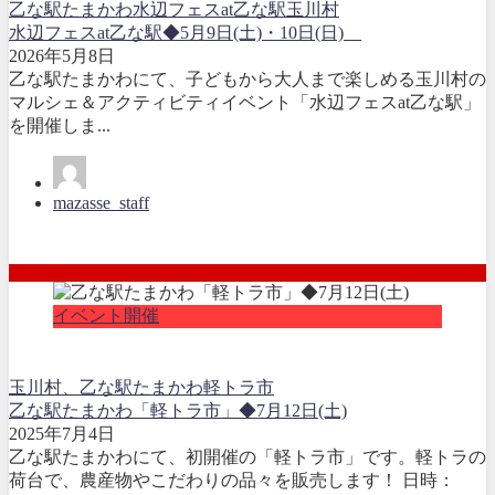
乙な駅たまかわ
水辺フェスat乙な駅
玉川村
水辺フェスat乙な駅◆5月9日(土)・10日(日)
2026年5月8日
乙な駅たまかわにて、子どもから大人まで楽しめる玉川村の
マルシェ＆アクティビティイベント「水辺フェスat乙な駅」
を開催しま...
mazasse_staff
イベント開催
玉川村、乙な駅たまかわ
軽トラ市
乙な駅たまかわ「軽トラ市」◆7月12日(土)
2025年7月4日
乙な駅たまかわにて、初開催の「軽トラ市」です。軽トラの
荷台で、農産物やこだわりの品々を販売します！ 日時：