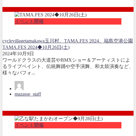
イベント開催
cyclevillagetamakawa
玉川村、TAMA.FES 2024、
福島空港公園
TAMA.FES 2024◆10月26日(土)
2024年10月9日
ワールドクラスの大道芸やBMXショー＆アーティストによ
るライブペイント、伝統舞踊や空手演舞、和太鼓演奏など、
様々なパフォ...
mazasse_staff
イベント開催