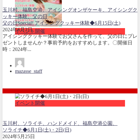
玉川村、福島空港、アイシングオンザケーキ、アイシングク
ッキー体験、父の日
父の日Special! アイシングクッキー体験◆6月15日(土)
2024年6月2日
イベント開催
アイシングクッキー体験でお父さんを作って、父の日にプレ
ゼントしませんか？事前予約をおすすめします。〇開催日
時：2024年...
mazasse_staff
イベント開催
玉川村、ソライチ、ハンドメイド、福島空港公園、
ソライチ◆6月1日(土)・2日(日)
2024年5月25日