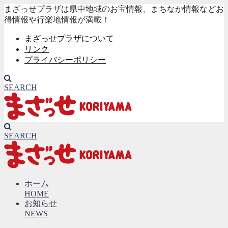
まざっせプラザは県中地域のお宝情報、まちなか情報などお
得情報や行楽地情報が満載！
まざっせプラザについて
リンク
プライバシーポリシー
SEARCH
SEARCH
ホーム
HOME
お知らせ
NEWS