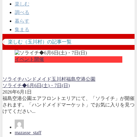
楽しむ
調べる
暮らす
集まる
楽しむ（玉川村）の記事一覧
イベント開催
ソライチ
ハンドメイド
玉川村
福島空港公園
ソライチ◆6月6日(土)・7日(日)
2026年6月1日
福島空港公園エアフロントエリアにて、「ソライチ」が開催
されます。「ハンドメイドマーケット」でお気に入りを見つ
けてください...
mazasse_staff