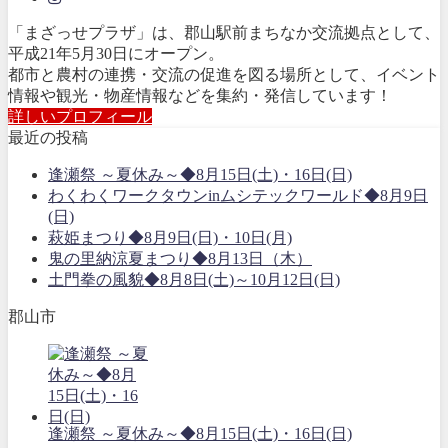
「まざっせプラザ」は、郡山駅前まちなか交流拠点として、
平成21年5月30日にオープン。
都市と農村の連携・交流の促進を図る場所として、イベント
情報や観光・物産情報などを集約・発信しています！
詳しいプロフィール
最近の投稿
逢瀬祭 ～夏休み～◆8月15日(土)・16日(日)
わくわくワークタウンinムシテックワールド◆8月9日
(日)
萩姫まつり◆8月9日(日)・10日(月)
鬼の里納涼夏まつり◆8月13日（木）
土門拳の風貌◆8月8日(土)～10月12日(日)
郡山市
逢瀬祭 ～夏休み～◆8月15日(土)・16日(日)