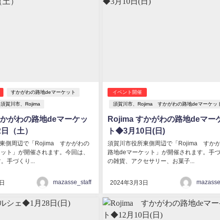
すかがわの路地deマーケット
イベント開催
須賀川市、Rojima
須賀川市、Rojima すかがわの路地deマーケッ
a すかがわの路地deマーケッ
Rojima すかがわの路地deマー
2日（土）
ト◆3月10日(日)
東側周辺で「Rojima すかがわの
須賀川市役所東側周辺で「Rojima すか
ケット」が開催されます。今回は、
路地deマーケット」が開催されます。手
す。手づくり...
の雑貨、アクセサリー、お菓子...
mazasse_staff
mazasse_
5日
2024年3月3日