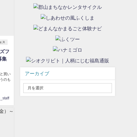
フェス
ッズフ
募集
アーカイブ
と買い
うのも
staff