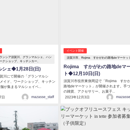
イベント開催
ランシア須賀川、グランマルシェ、ハン
須賀川市、Rojima すかがわの路地deマーケッ
ークショップ、キッチンカー、
Rojima すかがわの路地deマ
シェ◆1月28日(日)
ト◆12月10日(日)
賀川にて開催の「グランマルシ
須賀川市役所東側周辺で「Rojima すか
メイド、ワークショップ、キッチン
路地deマーケット」が開催されます。手
舗が集まるマルシェイベ...
の雑貨、アクセサリー、お菓子...
mazasse_staff
mazasse_
7日
2023年12月3日