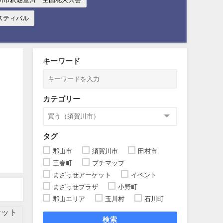
スティバル
キーワード
カテゴリー
タグ
郡山市
須賀川市
田村市
三春町
プチマップ
まざっせアーケット
イベント
まざっせプラザ
小野町
郡山エリア
玉川村
石川町
検索