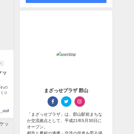
ト
ケッ
がわの
まざっせプラザ 郡山
づくり
staff
「まざっせプラザ」は、郡山駅前まちな
か交流拠点として、平成21年5月30日に
オープン。
都市と農村の連携・交流の促進を図る場