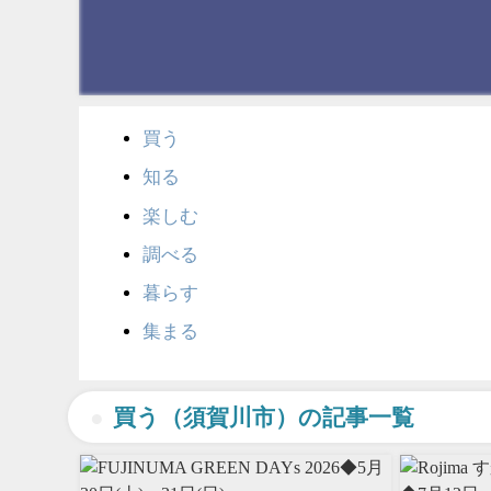
買う
知る
楽しむ
調べる
暮らす
集まる
買う（須賀川市）の記事一覧