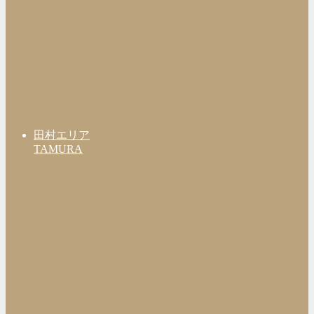
田村エリア
TAMURA