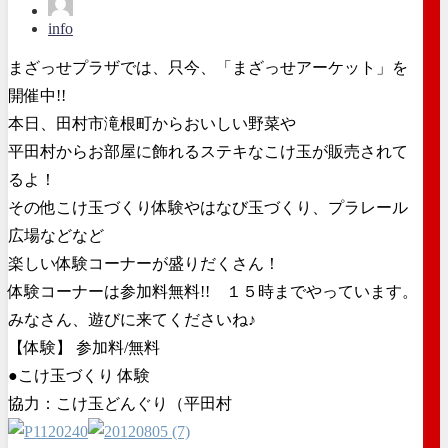
info
まざっせプラザでは、只今、「まざっせアーケット」を
開催中!!
本日、田村市滝根町からおいしい野菜や
平田村からお部屋に飾れるステキなこけ玉が販売されて
るよ！
その他こけ玉づくり体験やはなび玉づくり、プラレール
広場などなど
楽しい体験コーナーが盛りだくさん！
体験コーナーは参加料無料!! １５時までやっています。
みなさん、遊びに来てくださいね♪
【体験】 参加料/無料
●こけ玉づくり 体験
協力：こけ玉どんぐり（平田村