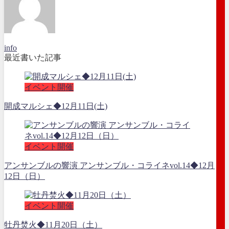
info
最近書いた記事
イベント開催
開成マルシェ◆12月11日(土)
イベント開催
アンサンブルの響演 アンサンブル・コライネvol.14◆12月
12日（日）
イベント開催
牡丹焚火◆11月20日（土）