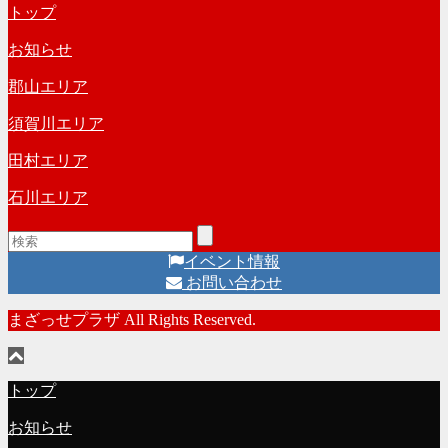
トップ
カ
ー
イ
お知らせ
ブ
郡山エリア
須賀川エリア
田村エリア
石川エリア
イベント情報
お問い合わせ
まざっせプラザ All Rights Reserved.
トップ
お知らせ