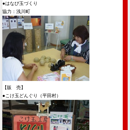
●はなび玉づくり
協力：浅川町
【販 売】
●こけ玉どんぐり（平田村）