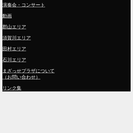
演奏会・コンサート
動画
郡山エリア
須賀川エリア
田村エリア
石川エリア
まざっせプラザについて
（お問い合わせ）
リンク集