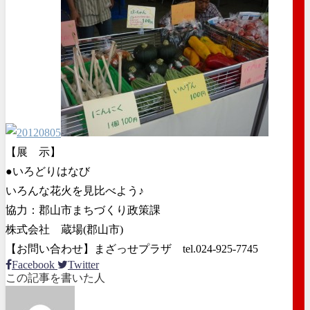
【展 示】
●いろどりはなび
いろんな花火を見比べよう♪
協力：郡山市まちづくり政策課
株式会社 蔵場(郡山市)
【お問い合わせ】まざっせプラザ tel.024-925-7745
Facebook
Twitter
この記事を書いた人