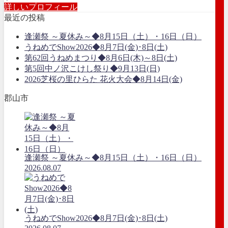
詳しいプロフィール
最近の投稿
逢瀬祭 ～夏休み～◆8月15日（土）・16日（日）
うねめでShow2026◆8月7日(金)･8日(土)
第62回うねめまつり◆8月6日(木)～8日(土)
第5回中ノ沢こけし祭り◆9月13日(日)
2026芝桜の里ひらた 花火大会◆8月14日(金)
郡山市
逢瀬祭 ～夏休み～◆8月15日（土）・16日（日）
2026.08.07
うねめでShow2026◆8月7日(金)･8日(土)