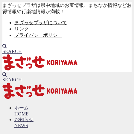
まざっせプラザは県中地域のお宝情報、まちなか情報などお
得情報や行楽地情報が満載！
まざっせプラザについて
リンク
プライバシーポリシー
SEARCH
SEARCH
ホーム
HOME
お知らせ
NEWS