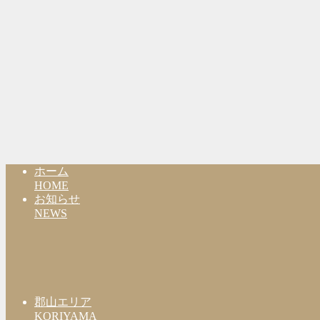
ホーム
HOME
お知らせ
NEWS
郡山エリア
KORIYAMA