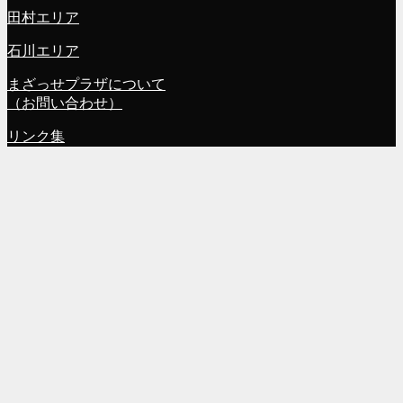
田村エリア
石川エリア
まざっせプラザについて
（お問い合わせ）
リンク集