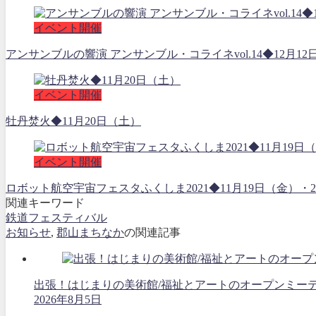
イベント開催
アンサンブルの響演 アンサンブル・コライネvol.14◆12月12
イベント開催
牡丹焚火◆11月20日（土）
イベント開催
ロボット航空宇宙フェスタふくしま2021◆11月19日（金
関連キーワード
鉄道フェスティバル
お知らせ
,
郡山まちなか
の関連記事
出張！はじまりの美術館/福祉とアートのオープンミーティング
2026年8月5日