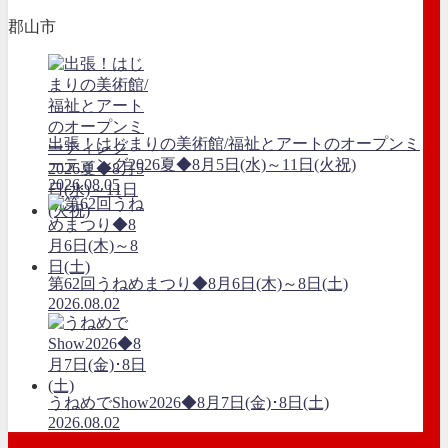
郡山市
出張！はじまりの美術館/福祉とアートのオープンミ
ーティング2026夏◆8月5日(水)～11日(火祝)
2026.08.05
第62回うねめまつり◆8月6日(木)～8日(土)
2026.08.02
うねめでShow2026◆8月7日(金)･8日(土)
2026.08.02