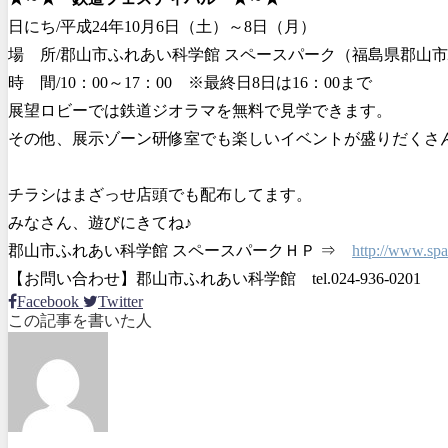
日にち/平成24年10月6日（土）～8日（月）
場 所/郡山市ふれあい科学館 スペースパーク（福島県郡山市駅前
時 間/10：00～17：00 ※最終日8日は16：00まで
展望ロビーでは鉄道ジオラマを無料で見学できます。
その他、展示ゾーン研修室でも楽しいイベントが盛りだくさ
チラシはまざっせ店頭でも配布してます。
みなさん、遊びにきてね♪
郡山市ふれあい科学館 スペースパークＨＰ ⇒
http://www.spa
【お問い合わせ】郡山市ふれあい科学館 tel.024-936-0201
Facebook
Twitter
この記事を書いた人