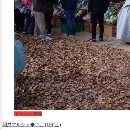
イベント開催
開成マルシェ◆12月11日(土)