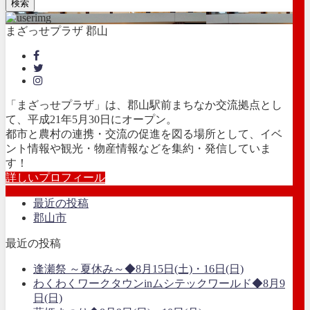
検索
まざっせプラザ 郡山
「まざっせプラザ」は、郡山駅前まちなか交流拠点とし
て、平成21年5月30日にオープン。
都市と農村の連携・交流の促進を図る場所として、イベ
ント情報や観光・物産情報などを集約・発信していま
す！
詳しいプロフィール
最近の投稿
郡山市
最近の投稿
逢瀬祭 ～夏休み～◆8月15日(土)・16日(日)
わくわくワークタウンinムシテックワールド◆8月9
日(日)