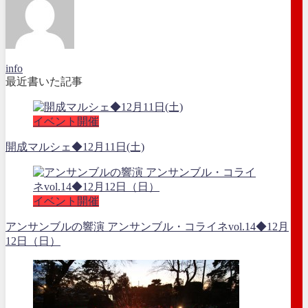
info
最近書いた記事
イベント開催
開成マルシェ◆12月11日(土)
イベント開催
アンサンブルの響演 アンサンブル・コライネvol.14◆12月
12日（日）