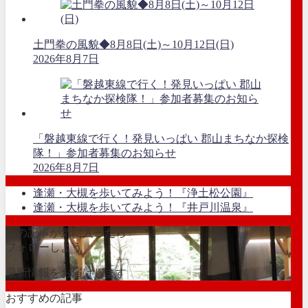
土門拳の風貌◆8月8日(土)～10月12日(日)
2026年8月7日
「磐越東線で行く！発見いっぱい 郡山まちなか探検
隊！」参加者募集のお知らせ
2026年8月7日
逢瀬・大槻を歩いてみよう！『浄土松公園』
逢瀬・大槻を歩いてみよう！『井戸川温泉』
この記事が気に入ったら
フォローしよう
最新情報をお届けします
おすすめの記事