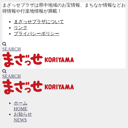
まざっせプラザは県中地域のお宝情報、まちなか情報などお
得情報や行楽地情報が満載！
まざっせプラザについて
リンク
プライバシーポリシー
SEARCH
SEARCH
ホーム
HOME
お知らせ
NEWS