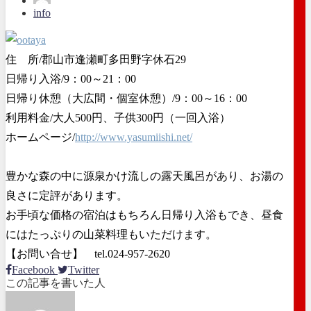
info
住 所/郡山市逢瀬町多田野字休石29
日帰り入浴/9：00～21：00
日帰り休憩（大広間・個室休憩）/9：00～16：00
利用料金/大人500円、子供300円（一回入浴）
ホームページ/
http://www.yasumiishi.net/
豊かな森の中に源泉かけ流しの露天風呂があり、お湯の
良さに定評があります。
お手頃な価格の宿泊はもちろん日帰り入浴もでき、昼食
にはたっぷりの山菜料理もいただけます。
【お問い合せ】 tel.024-957-2620
Facebook
Twitter
この記事を書いた人