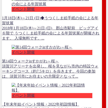
イベント開催
1月18日(木)～21日 (日)◆うつくしま絵手紙の会による年
賀状展
2018年1月18日(木)～21日 (日) 郡山市駅前 ビッグアイ
６階で うつくしま絵手紙の会による年賀状展が開催され
ます。 入場無料です。...
イベント開催
第14回ウォークinすかがわ～桜～
須賀川アリーナを出発し、桜を見ながら市内の特設ウォ
ーキングコース（約7.5キロ）を歩きます。今回の参加
は、須賀川市にお住まいの方限定となって...
イベント開催
【年末年始イベント情報・2022年初詣情報】