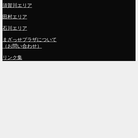
須賀川エリア
田村エリア
石川エリア
まざっせプラザについて
（お問い合わせ）
リンク集