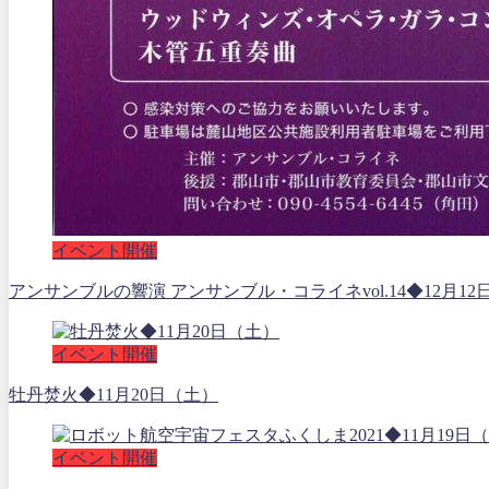
イベント開催
アンサンブルの響演 アンサンブル・コライネvol.14◆12月12
イベント開催
牡丹焚火◆11月20日（土）
イベント開催