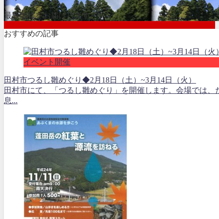
最新情報をお届けします
おすすめの記事
イベント開催
田村市つるし雛めぐり◆2月18日（土）~3月14日（火）
田村市にて、「つるし雛めぐり」を開催します。会場では、
息...