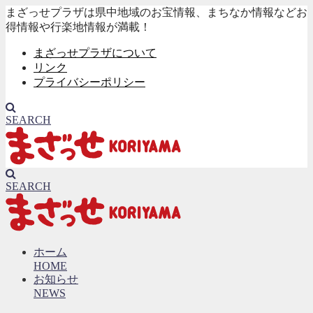
まざっせプラザは県中地域のお宝情報、まちなか情報などお
得情報や行楽地情報が満載！
まざっせプラザについて
リンク
プライバシーポリシー
SEARCH
SEARCH
ホーム
HOME
お知らせ
NEWS