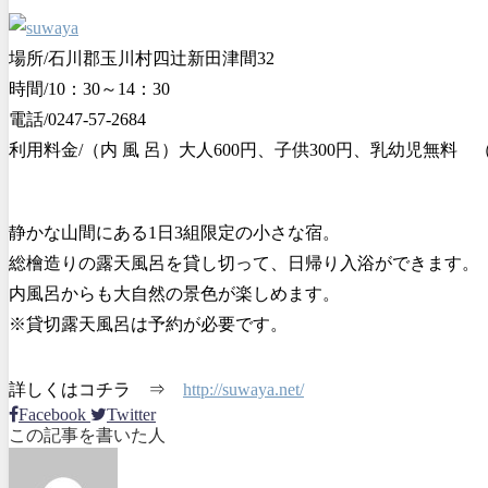
場所/石川郡玉川村四辻新田津間32
時間/10：30～14：30
電話/0247-57-2684
利用料金/（内 風 呂）大人600円、子供300円、乳幼児無料 
静かな山間にある1日3組限定の小さな宿。
総檜造りの露天風呂を貸し切って、日帰り入浴ができます。
内風呂からも大自然の景色が楽しめます。
※貸切露天風呂は予約が必要です。
詳しくはコチラ ⇒
http://suwaya.net/
Facebook
Twitter
この記事を書いた人