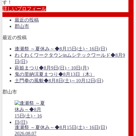
す！
詳しいプロフィール
最近の投稿
郡山市
最近の投稿
逢瀬祭 ～夏休み～◆8月15日(土)・16日(日)
わくわくワークタウンinムシテックワールド◆8月9
日(日)
萩姫まつり◆8月9日(日)・10日(月)
鬼の里納涼夏まつり◆8月13日（木）
土門拳の風貌◆8月8日(土)～10月12日(日)
郡山市
逢瀬祭 ～夏休み～◆8月15日(土)・16日(日)
2026.08.07