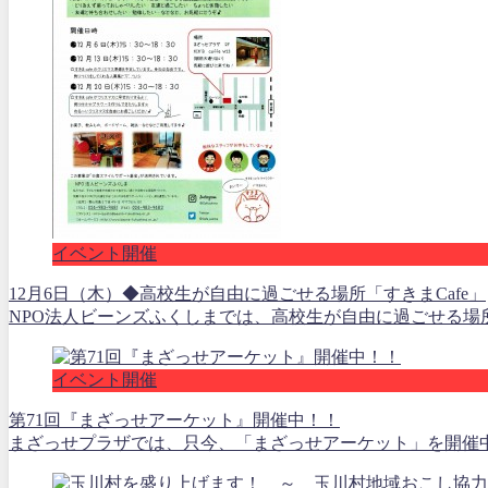
イベント開催
12月6日（木）◆高校生が自由に過ごせる場所「すきまCafe」
NPO法人ビーンズふくしまでは、高校生が自由に過ごせる場所
イベント開催
第71回『まざっせアーケット』開催中！！
まざっせプラザでは、只今、「まざっせアーケット」を開催中!