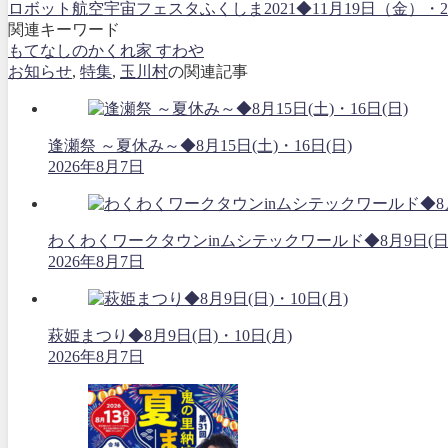
ロボット航空宇宙フェスタふくしま2021◆11月19日（金
関連キーワード
もてなしのかくれ家 すわや
お知らせ
,
特集
,
玉川村
の関連記事
逢瀬祭 ～夏休み～◆8月15日(土)・16日(日)
2026年8月7日
わくわくワークタウンinムシテックワールド◆8月9日(日
2026年8月7日
萩姫まつり◆8月9日(日)・10日(月)
2026年8月7日