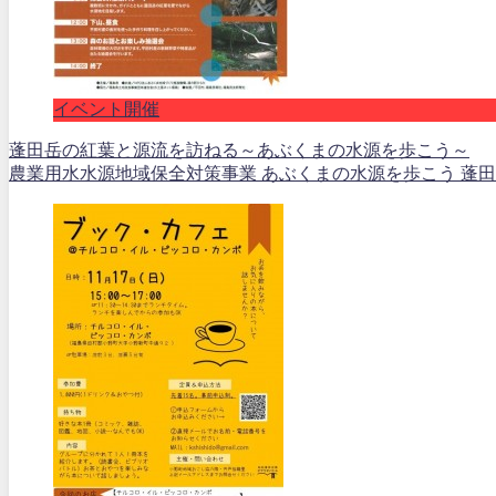
イベント開催
蓬田岳の紅葉と源流を訪ねる～あぶくまの水源を歩こう～
農業用水水源地域保全対策事業 あぶくまの水源を歩こう 蓬田