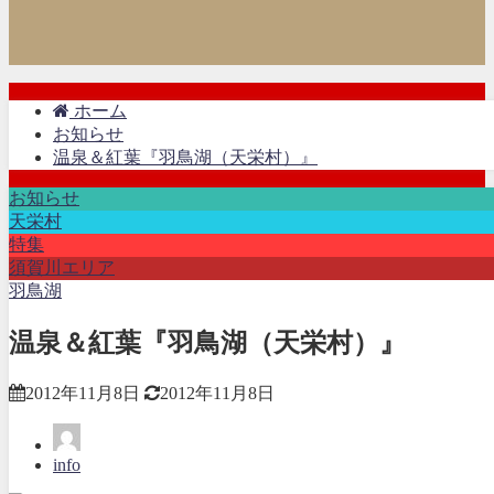
ホーム
お知らせ
温泉＆紅葉『羽鳥湖（天栄村）』
お知らせ
天栄村
特集
須賀川エリア
羽鳥湖
温泉＆紅葉『羽鳥湖（天栄村）』
2012年11月8日
2012年11月8日
info