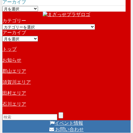
アーカイブ
ア
ー
カテゴリー
カ
カ
イ
アーカイブ
テ
ブ
ア
ゴ
ー
リ
トップ
カ
ー
イ
お知らせ
ブ
郡山エリア
須賀川エリア
田村エリア
石川エリア
イベント情報
お問い合わせ