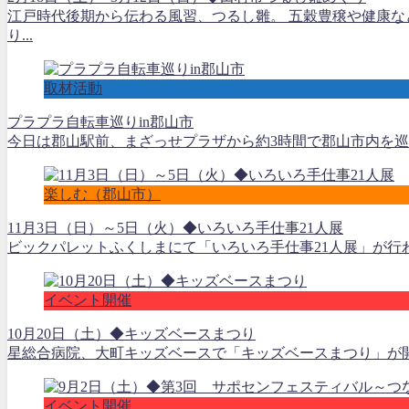
江戸時代後期から伝わる風習、つるし雛。 五穀豊穣や健康な
り...
取材活動
プラプラ自転車巡りin郡山市
今日は郡山駅前、まざっせプラザから約3時間で郡山市内を巡る自
楽しむ（郡山市）
11月3日（日）～5日（火）◆いろいろ手仕事21人展
ビックパレットふくしまにて「いろいろ手仕事21人展」が行わ
イベント開催
10月20日（土）◆キッズベースまつり
星総合病院、大町キッズベースで「キッズベースまつり」が開催
イベント開催