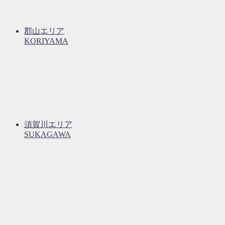
郡山エリア
KORIYAMA
須賀川エリア
SUKAGAWA