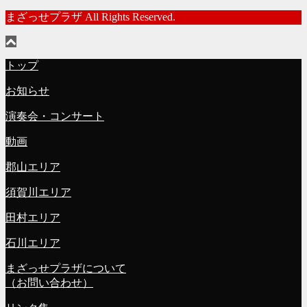
まざっせプラザ All Rights Reserved.
トップ
お知らせ
演奏会・コンサート
動画
郡山エリア
須賀川エリア
田村エリア
石川エリア
まざっせプラザについて
（お問い合わせ）