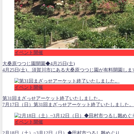
イベント開催
大桑原つつじ園開園◆4月25日(土)
4月25日(土)、須賀川市にある大桑原つつじ園が有料開園しま
イベント開催
第31回まざっせアーケット終了いたしました。
7月17日（日）第31回まざっせアーケット終了いたしました。
イベント開催
2月18日（土）~3月12日（日）◆田村市つるし雛めぐり