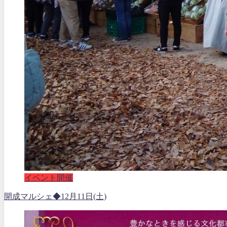
イベント開催
開成マルシェ◆12月11日(土)