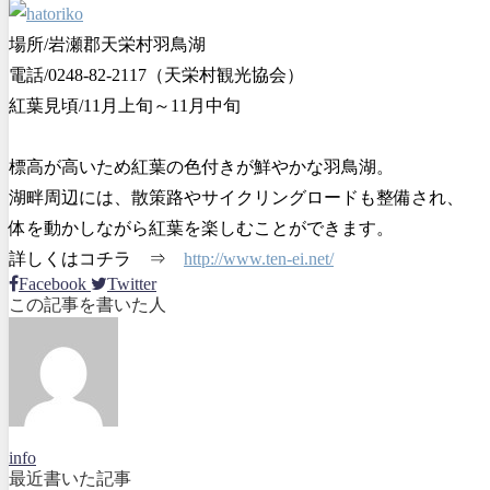
場所/岩瀬郡天栄村羽鳥湖
電話/0248-82-2117（天栄村観光協会）
紅葉見頃/11月上旬～11月中旬
標高が高いため紅葉の色付きが鮮やかな羽鳥湖。
湖畔周辺には、散策路やサイクリングロードも整備され、
体を動かしながら紅葉を楽しむことができます。
詳しくはコチラ ⇒
http://www.ten-ei.net/
Facebook
Twitter
この記事を書いた人
info
最近書いた記事