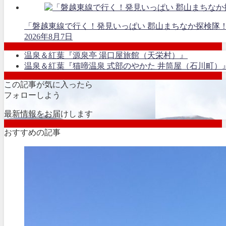
「磐越東線で行く！発見いっぱい 郡山まちなか探検隊
2026年8月7日
温泉＆紅葉『源泉亭 湯口屋旅館（天栄村）』
温泉＆紅葉『猫啼温泉 式部のやかた 井筒屋（石川町）
この記事が気に入ったら
フォローしよう
最新情報をお届けします
おすすめの記事