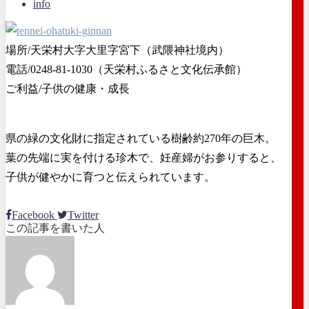
info
場所/天栄村大字大里字宮下（武隈神社境内）
電話/0248-81-1030（天栄村ふるさと文化伝承館）
ご利益/子供の健康・成長
県の緑の文化財に指定されている樹齢約270年の巨木。
葉の先端に実を付ける珍木で、妊産婦がお参りすると、
子供が健やかに育つと伝えられています。
Facebook
Twitter
この記事を書いた人