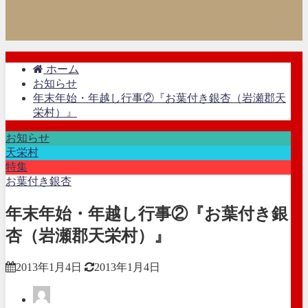
ホーム
お知らせ
年末年始・年越し行事②『お葉付き銀杏（岩瀬郡天
栄村）』
お知らせ
天栄村
特集
お葉付き銀杏
年末年始・年越し行事②『お葉付き銀
杏（岩瀬郡天栄村）』
2013年1月4日
2013年1月4日