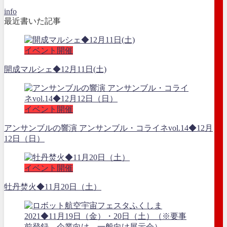
info
最近書いた記事
イベント開催
開成マルシェ◆12月11日(土)
イベント開催
アンサンブルの響演 アンサンブル・コライネvol.14◆12月
12日（日）
イベント開催
牡丹焚火◆11月20日（土）