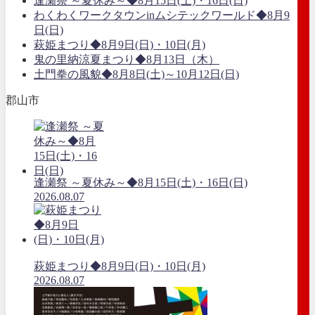
逢瀬祭 ～夏休み～◆8月15日(土)・16日(日)
わくわくワークタウンinムシテックワールド◆8月9
日(日)
萩姫まつり◆8月9日(日)・10日(月)
鬼の里納涼夏まつり◆8月13日（木）
土門拳の風貌◆8月8日(土)～10月12日(日)
郡山市
逢瀬祭 ～夏休み～◆8月15日(土)・16日(日)
2026.08.07
萩姫まつり◆8月9日(日)・10日(月)
2026.08.07