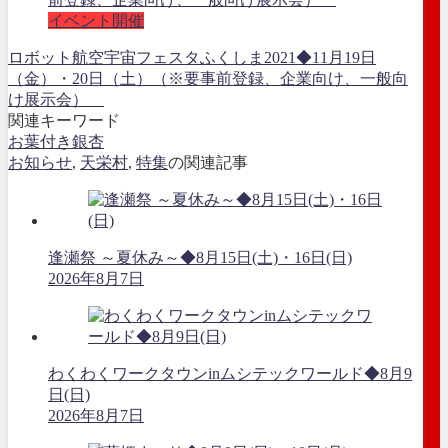
イベント開催
ロボット航空宇宙フェスタふくしま2021◆11月19日
（金）・20日（土）（※要事前登録、企業向け、一般向
け展示会）
関連キーワード
お葉付き銀杏
お知らせ
,
天栄村
,
特集
の関連記事
逢瀬祭 ～夏休み～◆8月15日(土)・16日(日)
2026年8月7日
わくわくワークタウンinムシテックワールド◆8月9
日(日)
2026年8月7日