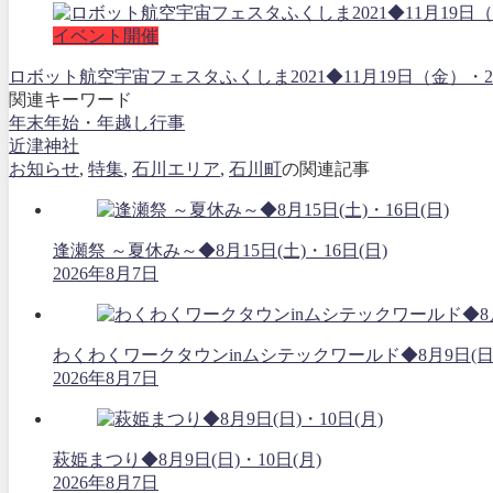
イベント開催
ロボット航空宇宙フェスタふくしま2021◆11月19日（金
関連キーワード
年末年始・年越し行事
近津神社
お知らせ
,
特集
,
石川エリア
,
石川町
の関連記事
逢瀬祭 ～夏休み～◆8月15日(土)・16日(日)
2026年8月7日
わくわくワークタウンinムシテックワールド◆8月9日(日
2026年8月7日
萩姫まつり◆8月9日(日)・10日(月)
2026年8月7日