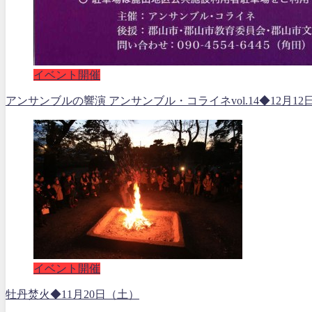
イベント開催
アンサンブルの響演 アンサンブル・コライネvol.14◆12月12
イベント開催
牡丹焚火◆11月20日（土）