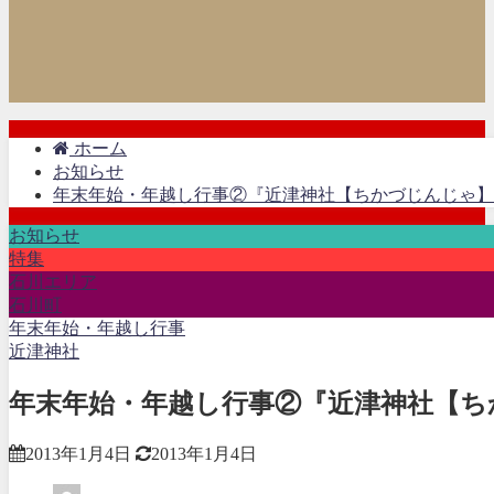
ホーム
お知らせ
年末年始・年越し行事②『近津神社【ちかづじんじゃ】
お知らせ
特集
石川エリア
石川町
年末年始・年越し行事
近津神社
年末年始・年越し行事②『近津神社【ち
2013年1月4日
2013年1月4日