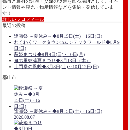
都市と農村の連携・交流の促進を図る場所として、イベ
ント情報や観光・物産情報などを集約・発信していま
す！
詳しいプロフィール
最近の投稿
逢瀬祭 ～夏休み～◆8月15日(土)・16日(日)
わくわくワークタウンinムシテックワールド◆8月9
日(日)
萩姫まつり◆8月9日(日)・10日(月)
鬼の里納涼夏まつり◆8月13日（木）
土門拳の風貌◆8月8日(土)～10月12日(日)
郡山市
逢瀬祭 ～夏休み～◆8月15日(土)・16日(日)
2026.08.07