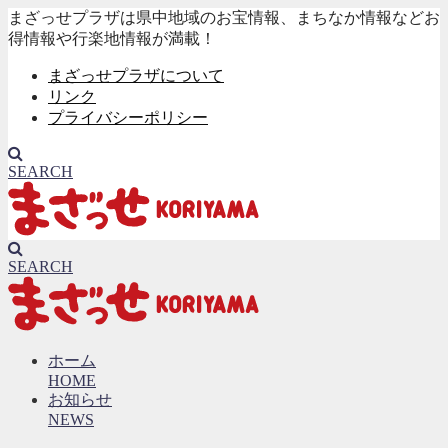
まざっせプラザは県中地域のお宝情報、まちなか情報などお
得情報や行楽地情報が満載！
まざっせプラザについて
リンク
プライバシーポリシー
SEARCH
SEARCH
ホーム
HOME
お知らせ
NEWS