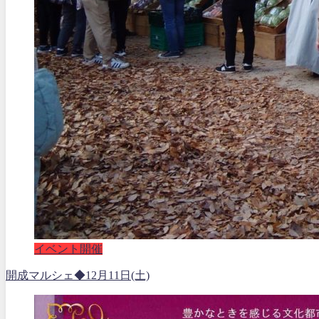
イベント開催
開成マルシェ◆12月11日(土)