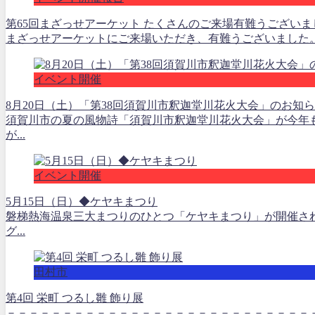
第65回まざっせアーケット たくさんのご来場有難うございま
まざっせアーケットにご来場いただき、有難うございました。 日にち/
イベント開催
8月20日（土）「第38回須賀川市釈迦堂川花火大会」のお知
須賀川市の夏の風物詩「須賀川市釈迦堂川花火大会」が今年も
が...
イベント開催
5月15日（日）◆ケヤキまつり
磐梯熱海温泉三大まつりのひとつ「ケヤキまつり」が開催さ
グ...
田村市
第4回 栄町 つるし雛 飾り展
－－－－－－－－－－－－－－－－－－－－－－－－－－－－－－