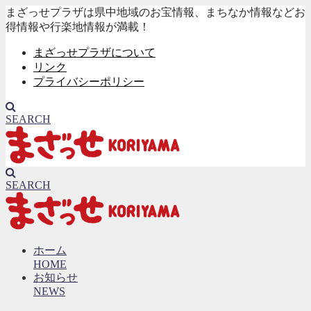
まざっせプラザは県中地域のお宝情報、まちなか情報などお
得情報や行楽地情報が満載！
まざっせプラザについて
リンク
プライバシーポリシー
SEARCH
SEARCH
ホーム
HOME
お知らせ
NEWS