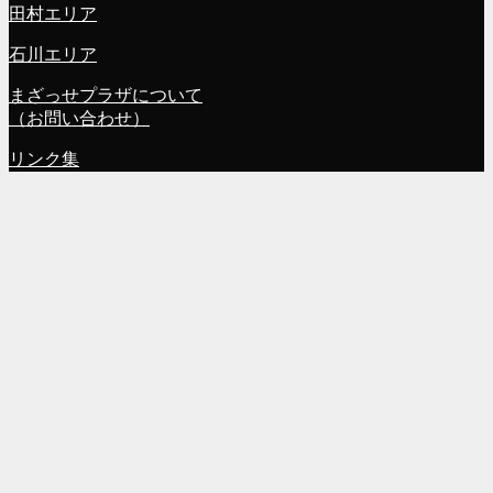
田村エリア
石川エリア
まざっせプラザについて
（お問い合わせ）
リンク集