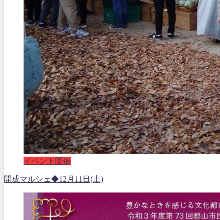
イベント開催
開成マルシェ◆12月11日(土)