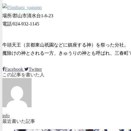
場所/郡山市清水台1-6-23
電話/024-932-1145
牛頭天王（京都東山祇園などに鎮座する神）を祭った分社。
魔除けの神とされる一方、きゅうりの神とも呼ばれ、三春町
Facebook
Twitter
この記事を書いた人
info
最近書いた記事