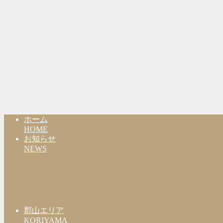
ホーム
HOME
お知らせ
NEWS
郡山エリア
KORIYAMA