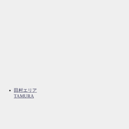
田村エリア
TAMURA