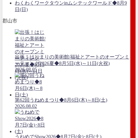
わくわくワークタウンinムシテックワールド◆8月9
日(日)
郡山市
出張！はじまりの美術館/福祉とアートのオープンミ
ーティング2026夏◆8月5日(水)～11日(火祝)
2026.08.05
第62回うねめまつり◆8月6日(木)～8日(土)
2026.08.02
うねめでShow2026◆8月7日(金)･8日(土)