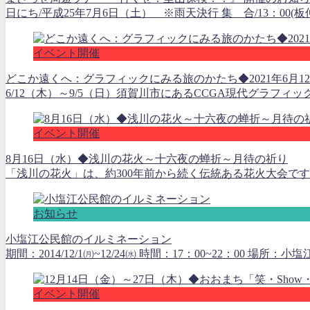
日にち/平成25年7月6日（土） ※雨天決行 集 合/13：00(板仲
イベント開催
どこか遠くへ：グラフィックにみる旅のかたち◆2021年6月1
6/12（木）～9/5（日）須賀川市にあるCCGA現代グラフィ
イベント開催
8月16日（水）◆浅川の花火～十六夜の蝉折～月待の祈り
「浅川の花火」は、約300年前から続く伝統ある花火大会です
お知らせ
小塩江公民館のイルミネーション
期間：2014/12/1㈪~12/24㈬ 時間：17：00~22：00 場所：小
イベント開催