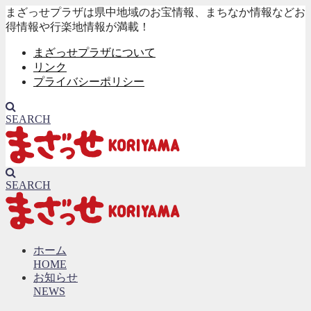
まざっせプラザは県中地域のお宝情報、まちなか情報などお
得情報や行楽地情報が満載！
まざっせプラザについて
リンク
プライバシーポリシー
SEARCH
SEARCH
ホーム
HOME
お知らせ
NEWS