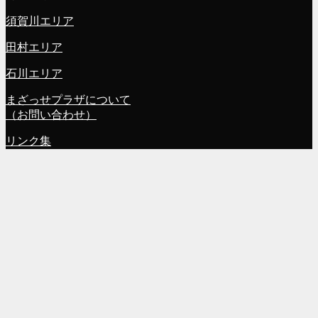
須賀川エリア
田村エリア
石川エリア
まざっせプラザについて
（お問い合わせ）
リンク集