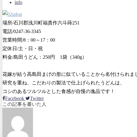
info
場所/石川郡浅川町福貴作六斗蒔251
電話/0247-36-3345
営業時間/8：00～17：00
定休日/土・日・祝
料金/島田うどん：250円 1袋（340g）
花嫁が結う高島田まげの形に似ていることから名付けられま
研究を重ね、こだわりの製法で仕上げられたうどんは、
コシのあるツルツルとした食感が自慢の逸品です！
Facebook
Twitter
この記事を書いた人