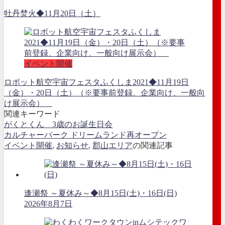
牡丹焚火◆11月20日（土）
イベント開催
ロボット航空宇宙フェスタふくしま2021◆11月19日
（金）・20日（土）（※要事前登録、企業向け、一般向
け展示会）
関連キーワード
がくとくん 3歳のお誕生日会
カルチャーパーク ドリームランド再オープン
イベント開催
,
お知らせ
,
郡山エリア
の関連記事
逢瀬祭 ～夏休み～◆8月15日(土)・16日(日)
2026年8月7日