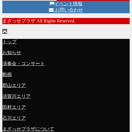
イベント情報
お問い合わせ
まざっせプラザ All Rights Reserved.
トップ
お知らせ
演奏会・コンサート
動画
郡山エリア
須賀川エリア
田村エリア
石川エリア
まざっせプラザについて