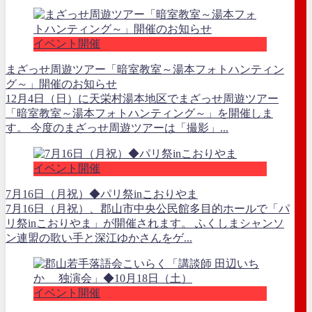
イベント開催
まざっせ周遊ツアー「暗室教室～湯本フォトハンティン
グ～」開催のお知らせ
12月4日（日）に天栄村湯本地区でまざっせ周遊ツアー
「暗室教室～湯本フォトハンティング～」を開催しま
す。 今度のまざっせ周遊ツアーは「撮影」...
イベント開催
7月16日（月祝）◆パリ祭inこおりやま
7月16日（月祝）、郡山市中央公民館多目的ホールで「パ
リ祭inこおりやま」が開催されます。 ふくしまシャンソ
ン連盟の歌い手と深江ゆかさんをゲ...
イベント開催