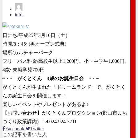
info
日にち/平成25年3月16日（土）
時間/8：45~(再オープン式典)
場所/カルチャーパーク
フリーパス料金/高校生以上1,200円、小・中学生1,000円、
4歳~未就学児700円
~・~ がくとくん 3歳のお誕生日会 ~・~
がくとくんが生まれた「ドリームランド」で、がくとく
んの誕生日会を開催します！
楽しいイベントやプレゼントがあるよ♪
【お問い合わせ】がくとくんプロダクション(郡山市まち
づくり政策課内) tel.024-924-3711
Facebook
Twitter
この記事を書いた人