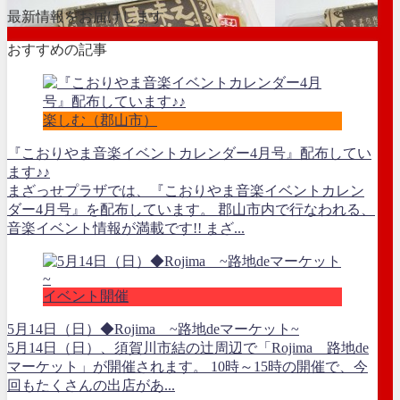
最新情報をお届けします
おすすめの記事
楽しむ（郡山市）
『こおりやま音楽イベントカレンダー4月号』配布してい
ます♪♪
まざっせプラザでは、『こおりやま音楽イベントカレン
ダー4月号』を配布しています。 郡山市内で行なわれる、
音楽イベント情報が満載です!! まざ...
イベント開催
5月14日（日）◆Rojima ~路地deマーケット~
5月14日（日）、須賀川市結の辻周辺で「Rojima 路地de
マーケット」が開催されます。 10時～15時の開催で、今
回もたくさんの出店があ...