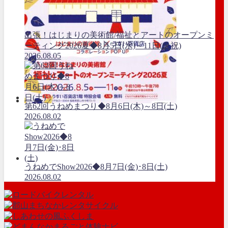
出張！はじまりの美術館/福祉とアートのオープンミ
ーティング2026夏◆8月5日(水)～11日(火祝)
2026.08.05
第62回うねめまつり◆8月6日(木)～8日(土)
2026.08.02
うねめでShow2026◆8月7日(金)･8日(土)
2026.08.02