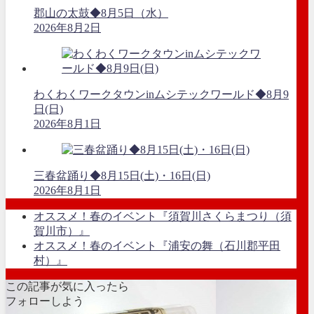
郡山の太鼓◆8月5日（水）
2026年8月2日
わくわくワークタウンinムシテックワールド◆8月9
日(日)
2026年8月1日
三春盆踊り◆8月15日(土)・16日(日)
2026年8月1日
オススメ！春のイベント『須賀川さくらまつり（須
賀川市）』
オススメ！春のイベント『浦安の舞（石川郡平田
村）』
この記事が気に入ったら
フォローしよう