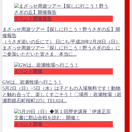
イベント開催報告
まざっせ周遊ツアー【探しに行こう！野うさぎの丘】開
催報告
（うさぎ追いの丘にて） 日にち/平成28年2月28日（日）
まざっせ周遊ツアー『探しに行こう！野うさぎの丘』に
ご参加いただいた皆さま、本当に...
イベント開催
GWは、岩瀬牧場へ行こう！
5月2日（日）~5日（水）は子どもの入場無料です！動物
と触れ合って、楽しくすごそう！ 〇場所：岩瀬牧場（岩
瀬郡鏡石町桜町225）TEL024...
イベント開催