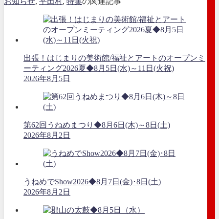
お知らせ
,
平田村
,
特集
の関連記事
出張！はじまりの美術館/福祉とアートのオープンミ
ーティング2026夏◆8月5日(水)～11日(火祝)
2026年8月5日
第62回うねめまつり◆8月6日(木)～8日(土)
2026年8月2日
うねめでShow2026◆8月7日(金)･8日(土)
2026年8月2日