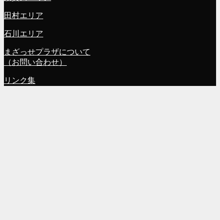
田村エリア
石川エリア
まざっせプラザについて
（お問い合わせ）
リンク集