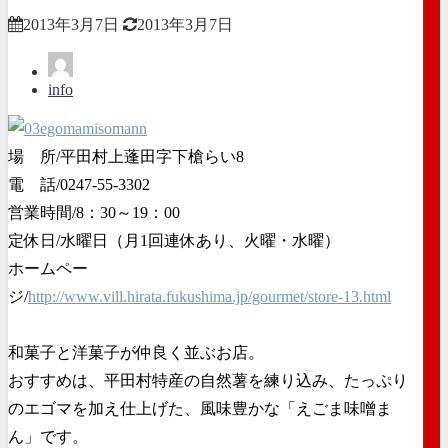
2013年3月7日
2013年3月7日
info
場 所/平田村上蓬田字下槍らい8
電 話/0247-55-3302
営業時間/8：30～19：00
定休日/水曜日（月1回連休あり、火曜・水曜）
ホームペー
ジ/
http://www.vill.hirata.fukushima.jp/gourmet/store-13.html
和菓子と洋菓子が仲良く並ぶお店。
おすすめは、平田村特産の自然薯を練り込み、たっぷり
のエゴマを加え仕上げた、風味豊かな「えごま味噌ま
ん」です。