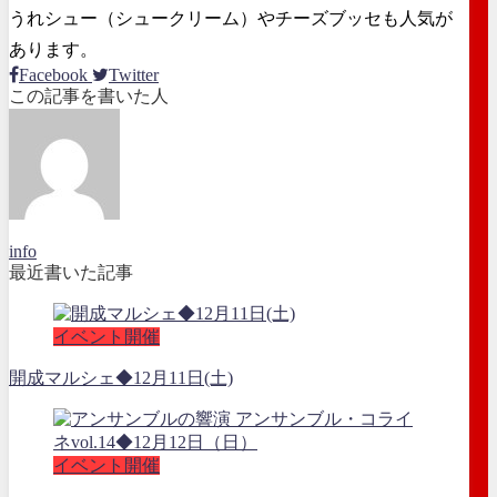
うれシュー（シュークリーム）やチーズブッセも人気が
あります。
Facebook
Twitter
この記事を書いた人
info
最近書いた記事
イベント開催
開成マルシェ◆12月11日(土)
イベント開催