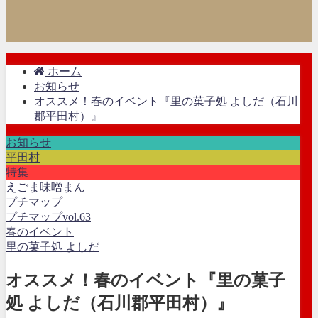
ホーム
お知らせ
オススメ！春のイベント『里の菓子処 よしだ（石川
郡平田村）』
お知らせ
平田村
特集
えごま味噌まん
プチマップ
プチマップvol.63
春のイベント
里の菓子処 よしだ
オススメ！春のイベント『里の菓子
処 よしだ（石川郡平田村）』