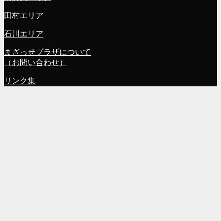
田村エリア
石川エリア
まざっせプラザについて
（お問い合わせ）
リンク集