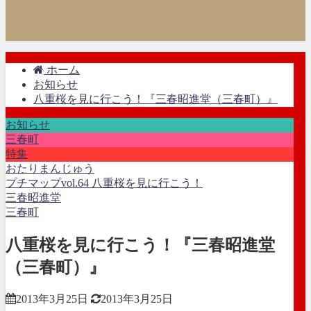
ホーム
お知らせ
八重桜を見に行こう！『三春昭進堂（三春町）』
お知らせ
三春町
特集
おたりまんじゅう
プチマップvol.64 八重桜を見に行こう！
三春昭進堂
三春町
八重桜を見に行こう！『三春昭進堂
（三春町）』
2013年3月25日
2013年3月25日