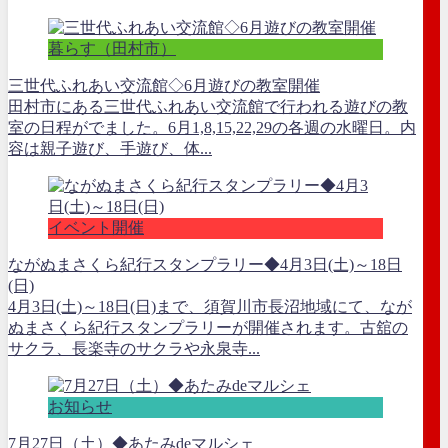
暮らす（田村市）
三世代ふれあい交流館◇6月遊びの教室開催
田村市にある三世代ふれあい交流館で行われる遊びの教
室の日程がでました。6月1,8,15,22,29の各週の水曜日。内
容は親子遊び、手遊び、体...
イベント開催
ながぬまさくら紀行スタンプラリー◆4月3日(土)～18日
(日)
4月3日(土)～18日(日)まで、須賀川市長沼地域にて、なが
ぬまさくら紀行スタンプラリーが開催されます。古舘の
サクラ、長楽寺のサクラや永泉寺...
お知らせ
7月27日（土）◆あたみdeマルシェ