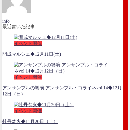
info
最近書いた記事
イベント開催
開成マルシェ◆12月11日(土)
イベント開催
アンサンブルの響演 アンサンブル・コライネvol.14◆12月
12日（日）
イベント開催
牡丹焚火◆11月20日（土）