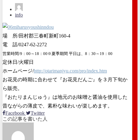
info
場 所/田村郡三春町新町160-4
電 話/0247-62-2272
営業時間/9：00～18：00※夏季期間 平日は、8：30～19：00
定休日/火曜日
ホームページ/
http://otarimanjyu.com/pro/index.htm
お花見の時期に合わせて『お花見だんご』を３月下旬か
ら販売。
『おたりまんじゅう』は地元のお味噌と醤油を使用した
昔ながらの薄皮で、素朴な味わいが楽しめます。
Facebook
Twitter
この記事を書いた人