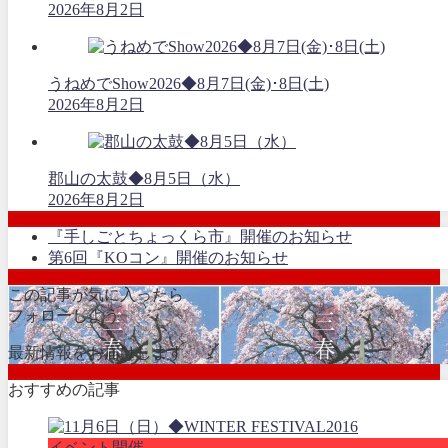
2026年8月2日
うねめでShow2026◆8月7日(金)･8日(土)
2026年8月2日
郡山の太鼓◆8月5日（水）
2026年8月2日
『手しごとちょっくら市』開催のお知らせ
第6回『KOコン』開催のお知らせ
この記事が気に入ったら
フォローしよう
最新情報をお届けします
おすすめの記事
イベント開催