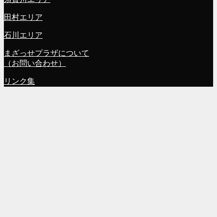
田村エリア
石川エリア
まざっせプラザについて
（お問い合わせ）
リンク集