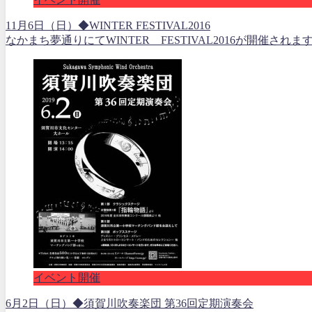
11月6日（日）◆WINTER FESTIVAL2016
なかまち夢通りにてWINTER FESTIVAL2016が開催さ
イベント開催
6月2日（日）◆須賀川吹奏楽団 第36回定期演奏会