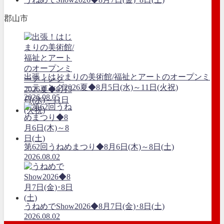
郡山市
出張！はじまりの美術館/福祉とアートのオープンミ
ーティング2026夏◆8月5日(水)～11日(火祝)
2026.08.05
第62回うねめまつり◆8月6日(木)～8日(土)
2026.08.02
うねめでShow2026◆8月7日(金)･8日(土)
2026.08.02