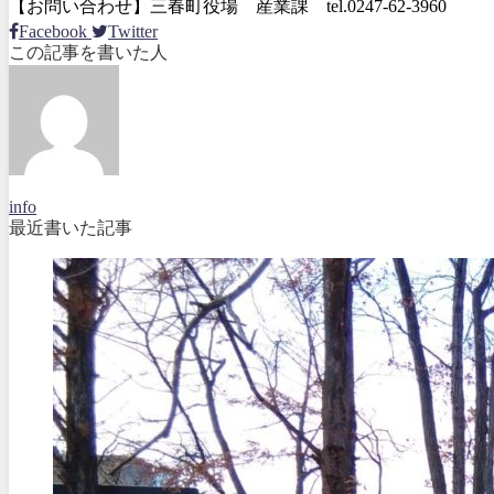
【お問い合わせ】三春町役場 産業課 tel.0247-62-3960
Facebook
Twitter
この記事を書いた人
info
最近書いた記事