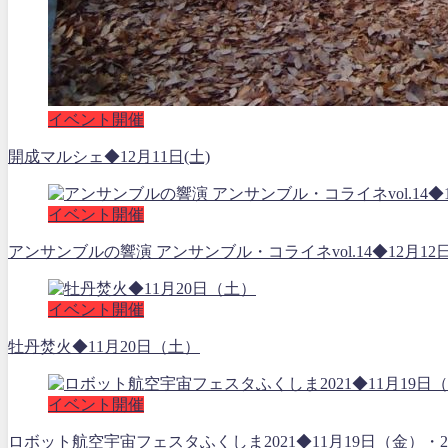
イベント開催
開成マルシェ◆12月11日(土)
イベント開催
アンサンブルの響演 アンサンブル・コライネvol.14◆12月12
イベント開催
牡丹焚火◆11月20日（土）
イベント開催
ロボット航空宇宙フェスタふくしま2021◆11月19日（金