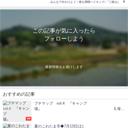
みんなで出かけよう！春を満喫ハイキング♪『二岐山』
この記事が気に入ったら
フォローしよう
最新情報をお届けします
おすすめの記事
プチマップ vol.4 『キャンプ
場』 6,母畑
レークサイドセンター「バンガロー・キャンプ場」
特集
夏のこわたま市◆7月13日(土)