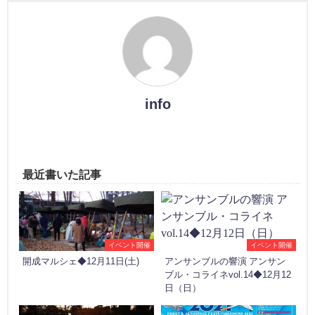
info
最近書いた記事
イベント開催
イベント開催
開成マルシェ◆12月11日(土)
アンサンブルの響演 アンサン
ブル・コライネvol.14◆12月12
日（日）