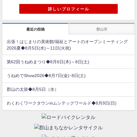
詳しいプロフィール
最近の投稿
郡山市
出張！はじまりの美術館/福祉とアートのオープンミーティング
2026夏◆8月5日(水)～11日(火祝)
第62回うねめまつり◆8月6日(木)～8日(土)
うねめでShow2026◆8月7日(金)･8日(土)
郡山の太鼓◆8月5日（水）
わくわくワークタウンinムシテックワールド◆8月9日(日)