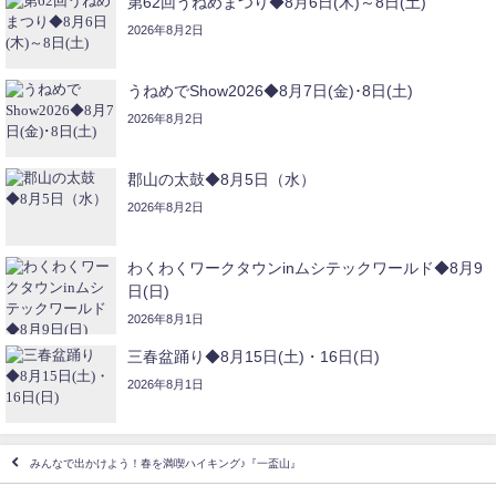
第62回うねめまつり◆8月6日(木)～8日(土)
2026年8月2日
うねめでShow2026◆8月7日(金)･8日(土)
2026年8月2日
郡山の太鼓◆8月5日（水）
2026年8月2日
わくわくワークタウンinムシテックワールド◆8月9
日(日)
2026年8月1日
三春盆踊り◆8月15日(土)・16日(日)
2026年8月1日
みんなで出かけよう！春を満喫ハイキング♪『一盃山』