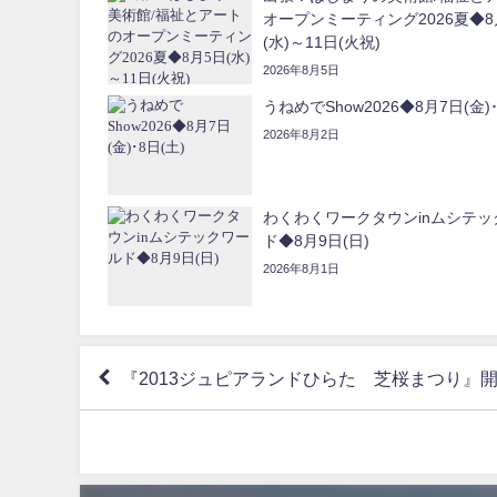
オープンミーティング2026夏◆8
(水)～11日(火祝)
2026年8月5日
うねめでShow2026◆8月7日(金)･
2026年8月2日
わくわくワークタウンinムシテッ
ド◆8月9日(日)
2026年8月1日
『2013ジュピアランドひらた 芝桜まつり』