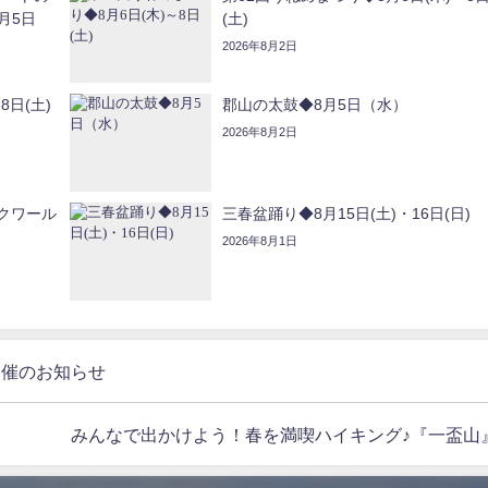
月5日
(土)
2026年8月2日
8日(土)
郡山の太鼓◆8月5日（水）
2026年8月2日
クワール
三春盆踊り◆8月15日(土)・16日(日)
2026年8月1日
開催のお知らせ
みんなで出かけよう！春を満喫ハイキング♪『一盃山