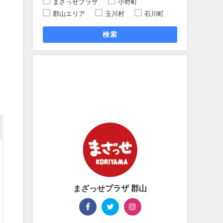
まざっせプラザ
小野町
郡山エリア
玉川村
石川町
検索
まざっせプラザ 郡山