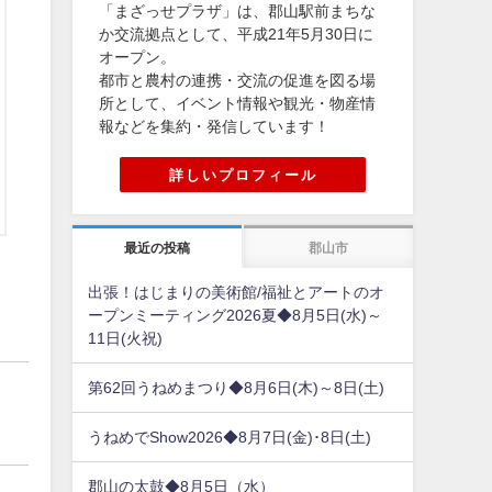
「まざっせプラザ」は、郡山駅前まちな
か交流拠点として、平成21年5月30日に
オープン。
都市と農村の連携・交流の促進を図る場
所として、イベント情報や観光・物産情
報などを集約・発信しています！
詳しいプロフィール
最近の投稿
郡山市
出張！はじまりの美術館/福祉とアートのオ
ープンミーティング2026夏◆8月5日(水)～
11日(火祝)
第62回うねめまつり◆8月6日(木)～8日(土)
うねめでShow2026◆8月7日(金)･8日(土)
郡山の太鼓◆8月5日（水）
日