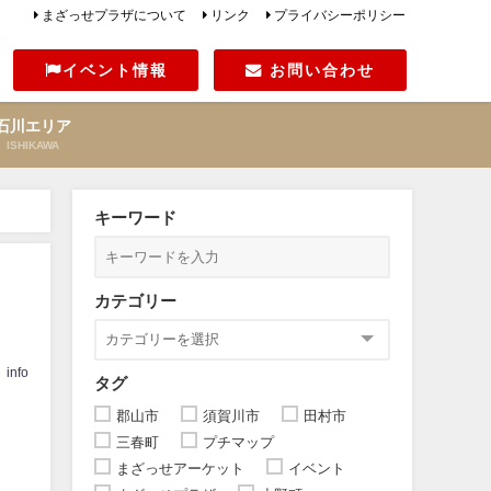
まざっせプラザについて
リンク
プライバシーポリシー
イベント情報
お問い合わせ
石川エリア
ISHIKAWA
キーワード
カテゴリー
info
タグ
郡山市
須賀川市
田村市
三春町
プチマップ
まざっせアーケット
イベント