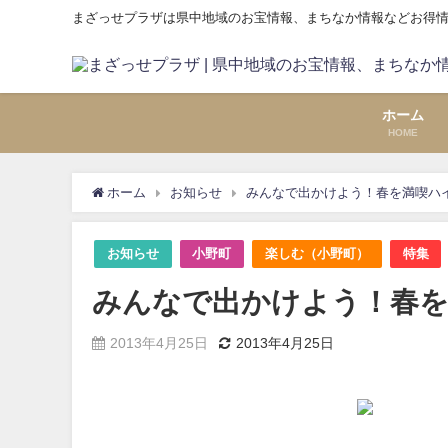
まざっせプラザは県中地域のお宝情報、まちなか情報などお得
ホーム
HOME
ホーム
お知らせ
みんなで出かけよう！春を満喫ハ
お知らせ
小野町
楽しむ（小野町）
特集
みんなで出かけよう！春を
2013年4月25日
2013年4月25日